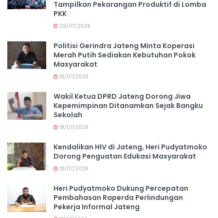
Tampilkan Pekarangan Produktif di Lomba
PKK
29/07/2026
Politisi Gerindra Jateng Minta Koperasi
Merah Putih Sediakan Kebutuhan Pokok
Masyarakat
18/07/2026
Wakil Ketua DPRD Jateng Dorong Jiwa
Kepemimpinan Ditanamkan Sejak Bangku
Sekolah
18/07/2026
Kendalikan HIV di Jateng, Heri Pudyatmoko
Dorong Penguatan Edukasi Masyarakat
18/07/2026
Heri Pudyatmoko Dukung Percepatan
Pembahasan Raperda Perlindungan
Pekerja Informal Jateng