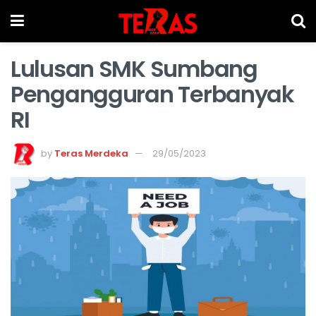
Lulusan SMK Sumbang
Pengangguran Terbanyak
RI
by
Teras Merdeka
29/05/2023