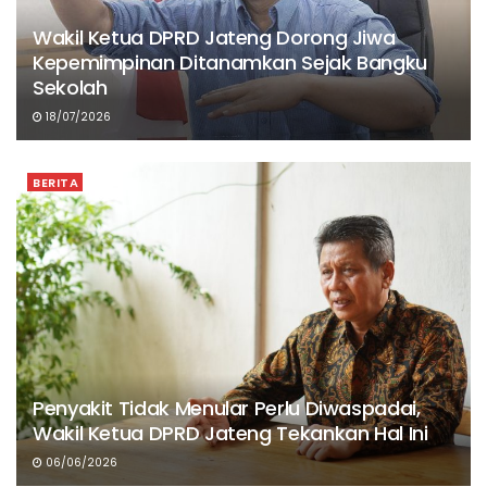
Wakil Ketua DPRD Jateng Dorong Jiwa
Kepemimpinan Ditanamkan Sejak Bangku
Sekolah
18/07/2026
BERITA
Penyakit Tidak Menular Perlu Diwaspadai,
Wakil Ketua DPRD Jateng Tekankan Hal Ini
06/06/2026