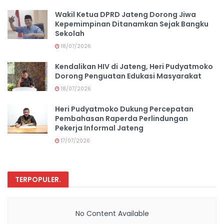
Wakil Ketua DPRD Jateng Dorong Jiwa
Kepemimpinan Ditanamkan Sejak Bangku
Sekolah
18/07/2026
Kendalikan HIV di Jateng, Heri Pudyatmoko
Dorong Penguatan Edukasi Masyarakat
18/07/2026
Heri Pudyatmoko Dukung Percepatan
Pembahasan Raperda Perlindungan
Pekerja Informal Jateng
17/07/2026
TERPOPULER
.
No Content Available