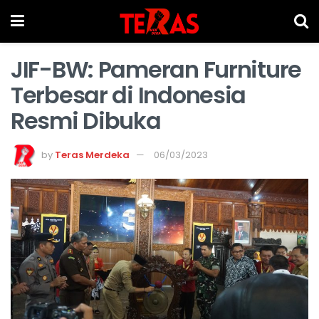
JIF-BW: Pameran Furniture
Terbesar di Indonesia
Resmi Dibuka
by
Teras Merdeka
06/03/2023