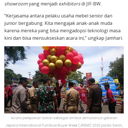
showroom
yang menjadi
exhibitors
di JIF-BW.
“Kerjasama antara pelaku usaha mebel senior dan
junior bergabung. Kita mengajak anak-anak muda
karena mereka yang bisa mengadopsi teknologi masa
kini dan bisa mensukseskan acara ini,” ungkap Jamhari.
Acara pelepasan balon sebagai simbol dimulainya gelaran
Jepara International Furniture Buyer Week (JIFBW) 2023 pada Senin,