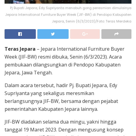
Pj Bupati Jepara, Edy Supriyanta menabuh gong peresmian dimulainya
Jepara International Furniture Buyer Week (JIF-BW) di Pendopo Kabupaten
Jepara, Senin (6/3/2023)/Foto: Teras Merdeka
Teras Jepara
– Jepara International Furniture Buyer
Week (JIF-BW) resmi dibuka, Senin (6/3/2023). Acara
pembukaan dilangsungkan di Pendopo Kabupaten
Jepara, Jawa Tengah.
Dalam acara tersebut, hadir Pj. Bupati Jepara, Edy
Supriyanta yang sekaligus meresmikan
berlangsungnya JIF-BW, bersama dengan pejabat
pemerintahan Kabupaten Jepara lainnya.
JIF-BW diadakan selama dua mingu, yakni hingga
tanggal 19 Maret 2023. Dengan mengusung konsep