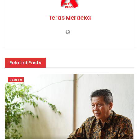
Teras Merdeka
Related
Posts
BERITA