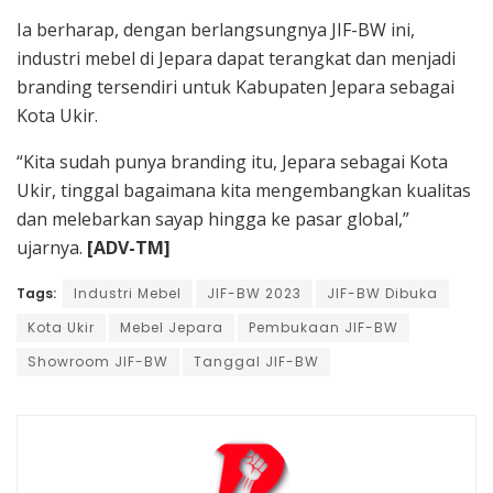
Ia berharap, dengan berlangsungnya JIF-BW ini,
industri mebel di Jepara dapat terangkat dan menjadi
branding tersendiri untuk Kabupaten Jepara sebagai
Kota Ukir.
“Kita sudah punya branding itu, Jepara sebagai Kota
Ukir, tinggal bagaimana kita mengembangkan kualitas
dan melebarkan sayap hingga ke pasar global,”
ujarnya.
[ADV-TM]
Tags:
Industri Mebel
JIF-BW 2023
JIF-BW Dibuka
Kota Ukir
Mebel Jepara
Pembukaan JIF-BW
Showroom JIF-BW
Tanggal JIF-BW