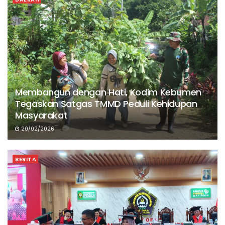
Membangun dengan Hati, Kodim Kebumen
Tegaskan Satgas TMMD Peduli Kehidupan
Masyarakat
20/02/2026
BERITA