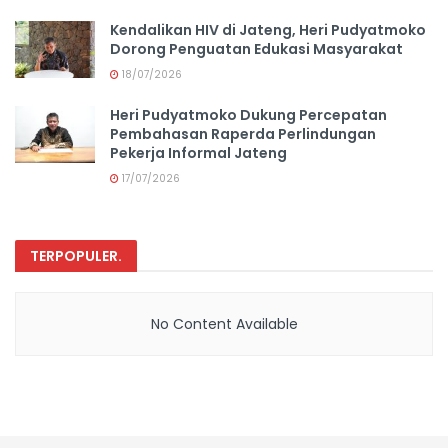
Kendalikan HIV di Jateng, Heri Pudyatmoko
Dorong Penguatan Edukasi Masyarakat
18/07/2026
Heri Pudyatmoko Dukung Percepatan
Pembahasan Raperda Perlindungan
Pekerja Informal Jateng
17/07/2026
TERPOPULER
.
No Content Available