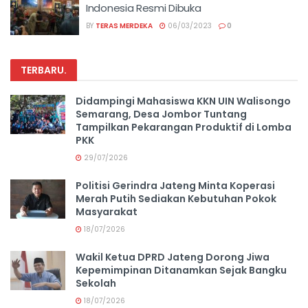
Indonesia Resmi Dibuka
BY
TERAS MERDEKA
06/03/2023
0
TERBARU
.
Didampingi Mahasiswa KKN UIN Walisongo
Semarang, Desa Jombor Tuntang
Tampilkan Pekarangan Produktif di Lomba
PKK
29/07/2026
Politisi Gerindra Jateng Minta Koperasi
Merah Putih Sediakan Kebutuhan Pokok
Masyarakat
18/07/2026
Wakil Ketua DPRD Jateng Dorong Jiwa
Kepemimpinan Ditanamkan Sejak Bangku
Sekolah
18/07/2026