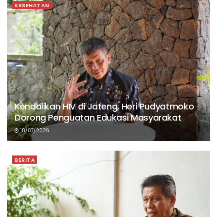
KESEHATAN
Kendalikan HIV di Jateng, Heri Pudyatmoko
Dorong Penguatan Edukasi Masyarakat
18/07/2026
BERITA