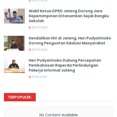
18/07/2026
Wakil Ketua DPRD Jateng Dorong Jiwa
Kepemimpinan Ditanamkan Sejak Bangku
Sekolah
18/07/2026
Kendalikan HIV di Jateng, Heri Pudyatmoko
Dorong Penguatan Edukasi Masyarakat
18/07/2026
Heri Pudyatmoko Dukung Percepatan
Pembahasan Raperda Perlindungan
Pekerja Informal Jateng
17/07/2026
TERPOPULER
.
No Content Available