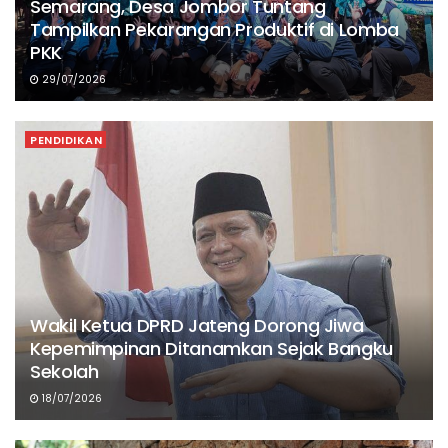
Semarang, Desa Jombor Tuntang
Tampilkan Pekarangan Produktif di Lomba
PKK
29/07/2026
PENDIDIKAN
Wakil Ketua DPRD Jateng Dorong Jiwa
Kepemimpinan Ditanamkan Sejak Bangku
Sekolah
18/07/2026