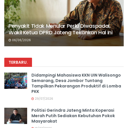
Penyakit Tidak Menular Perlu Diwaspadai,
Wakil Ketua DPRD Jateng Tekankan Hal Ini
06/06/2026
TERBARU
.
Didampingi Mahasiswa KKN UIN Walisongo
Semarang, Desa Jombor Tuntang
Tampilkan Pekarangan Produktif di Lomba
PKK
29/07/2026
Politisi Gerindra Jateng Minta Koperasi
Merah Putih Sediakan Kebutuhan Pokok
Masyarakat