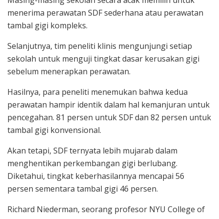
Masing-masing sekolah secara acak memilih untuk
menerima perawatan SDF sederhana atau perawatan
tambal gigi kompleks.
Selanjutnya, tim peneliti klinis mengunjungi setiap
sekolah untuk menguji tingkat dasar kerusakan gigi
sebelum menerapkan perawatan.
Hasilnya, para peneliti menemukan bahwa kedua
perawatan hampir identik dalam hal kemanjuran untuk
pencegahan. 81 persen untuk SDF dan 82 persen untuk
tambal gigi konvensional.
Akan tetapi, SDF ternyata lebih mujarab dalam
menghentikan perkembangan gigi berlubang.
Diketahui, tingkat keberhasilannya mencapai 56
persen sementara tambal gigi 46 persen.
Richard Niederman, seorang profesor NYU College of