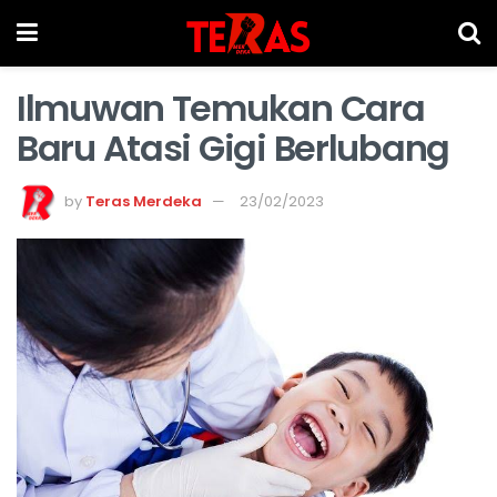
Ilmuwan Temukan Cara
Baru Atasi Gigi Berlubang
by
Teras Merdeka
23/02/2023