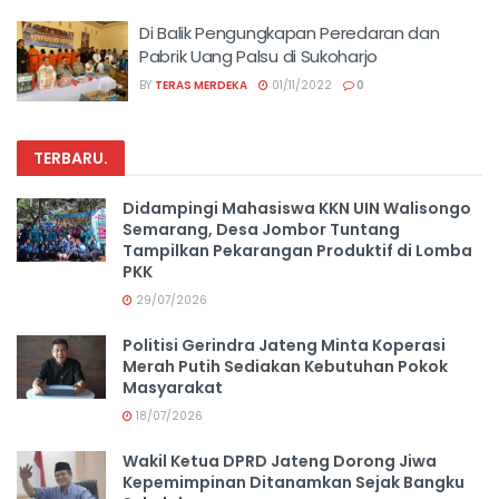
Di Balik Pengungkapan Peredaran dan
Pabrik Uang Palsu di Sukoharjo
BY
TERAS MERDEKA
01/11/2022
0
TERBARU
.
Didampingi Mahasiswa KKN UIN Walisongo
Semarang, Desa Jombor Tuntang
Tampilkan Pekarangan Produktif di Lomba
PKK
29/07/2026
Politisi Gerindra Jateng Minta Koperasi
Merah Putih Sediakan Kebutuhan Pokok
Masyarakat
18/07/2026
Wakil Ketua DPRD Jateng Dorong Jiwa
Kepemimpinan Ditanamkan Sejak Bangku