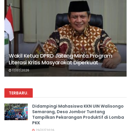
Wakil Ketua DPRD Jateng Minta Program
Literasi Kritis Masyarakat Diperkuat
17/07/2026
TERBARU
.
Didampingi Mahasiswa KKN UIN Walisongo
Semarang, Desa Jombor Tuntang
Tampilkan Pekarangan Produktif di Lomba
PKK
29/07/2026