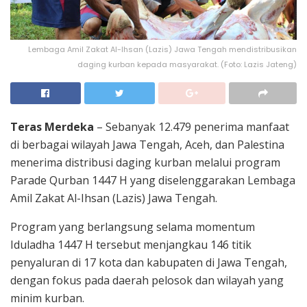
Lembaga Amil Zakat Al-Ihsan (Lazis) Jawa Tengah mendistribusikan
daging kurban kepada masyarakat. (Foto: Lazis Jateng)
Teras Merdeka
– Sebanyak 12.479 penerima manfaat
di berbagai wilayah Jawa Tengah, Aceh, dan Palestina
menerima distribusi daging kurban melalui program
Parade Qurban 1447 H yang diselenggarakan Lembaga
Amil Zakat Al-Ihsan (Lazis) Jawa Tengah.
Program yang berlangsung selama momentum
Iduladha 1447 H tersebut menjangkau 146 titik
penyaluran di 17 kota dan kabupaten di Jawa Tengah,
dengan fokus pada daerah pelosok dan wilayah yang
minim kurban.