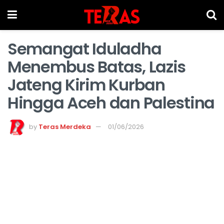
Semangat Iduladha
Menembus Batas, Lazis
Jateng Kirim Kurban
Hingga Aceh dan Palestina
by
Teras Merdeka
01/06/2026