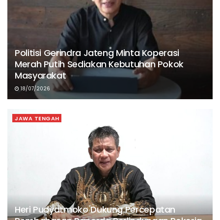
Politisi Gerindra Jateng Minta Koperasi
Merah Putih Sediakan Kebutuhan Pokok
Masyarakat
18/07/2026
JAWA TENGAH
Heri Pudyatmoko Dukung Percepatan