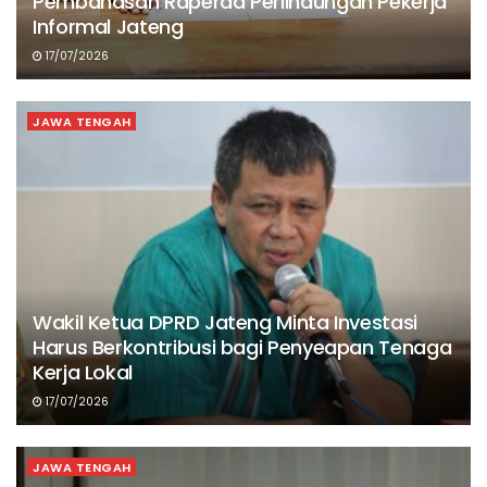
Pembahasan Raperda Perlindungan Pekerja
Informal Jateng
17/07/2026
JAWA TENGAH
Wakil Ketua DPRD Jateng Minta Investasi
Harus Berkontribusi bagi Penyeapan Tenaga
Kerja Lokal
17/07/2026
JAWA TENGAH