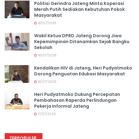
Politisi Gerindra Jateng Minta Koperasi
Merah Putih Sediakan Kebutuhan Pokok
Masyarakat
18/07/2026
Wakil Ketua DPRD Jateng Dorong Jiwa
Kepemimpinan Ditanamkan Sejak Bangku
Sekolah
18/07/2026
Kendalikan HIV di Jateng, Heri Pudyatmoko
Dorong Penguatan Edukasi Masyarakat
18/07/2026
Heri Pudyatmoko Dukung Percepatan
Pembahasan Raperda Perlindungan
Pekerja Informal Jateng
17/07/2026
TERPOPULER
.