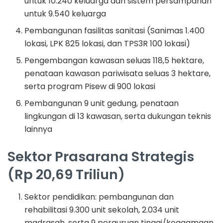
untuk 10.240 keluarga dan sistem persampahan
untuk 9.540 keluarga
Pembangunan fasilitas sanitasi (Sanimas 1.400
lokasi, LPK 825 lokasi, dan TPS3R 100 lokasi)
Pengembangan kawasan seluas 118,5 hektare,
penataan kawasan pariwisata seluas 3 hektare,
serta program Pisew di 900 lokasi
Pembangunan 9 unit gedung, penataan
lingkungan di 13 kawasan, serta dukungan teknis
lainnya
Sektor Prasarana Strategis
(Rp 20,69 Triliun)
Sektor pendidikan: pembangunan dan
rehabilitasi 9.300 unit sekolah, 2.034 unit
madrasah, serta 9 perguruan tinggi/keagamaan