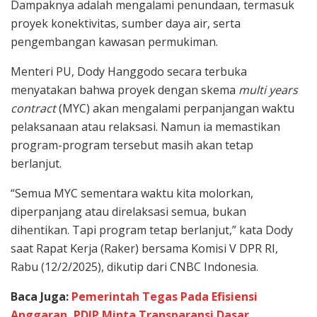
Dampaknya adalah mengalami penundaan, termasuk
proyek konektivitas, sumber daya air, serta
pengembangan kawasan permukiman.
Menteri PU, Dody Hanggodo secara terbuka
menyatakan bahwa proyek dengan skema
multi years
contract
(MYC) akan mengalami perpanjangan waktu
pelaksanaan atau relaksasi. Namun ia memastikan
program-program tersebut masih akan tetap
berlanjut.
“Semua MYC sementara waktu kita molorkan,
diperpanjang atau direlaksasi semua, bukan
dihentikan. Tapi program tetap berlanjut,” kata Dody
saat Rapat Kerja (Raker) bersama Komisi V DPR RI,
Rabu (12/2/2025), dikutip dari CNBC Indonesia.
Baca Juga:
Pemerintah Tegas Pada Efisiensi
Anggaran, PDIP Minta Transparansi Dasar