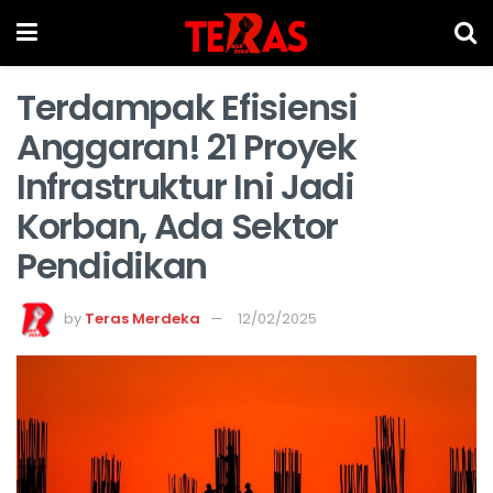
Terdampak Efisiensi
Anggaran! 21 Proyek
Infrastruktur Ini Jadi
Korban, Ada Sektor
Pendidikan
by
Teras Merdeka
12/02/2025