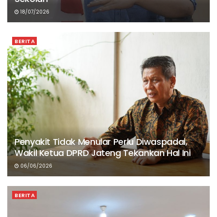
18/07/2026
BERITA
Penyakit Tidak Menular Perlu Diwaspadai,
Wakil Ketua DPRD Jateng Tekankan Hal Ini
06/06/2026
BERITA