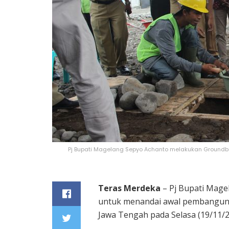
Pj Bupati Magelang Sepyo Achanto melakukan Ground
Teras Merdeka
– Pj Bupati Mag
untuk menandai awal pembangun
Jawa Tengah pada Selasa (19/11/2