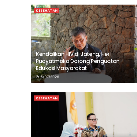
KESEHATAN
Kendalikan HIV di Jateng, Heri
Pudyatmoko Dorong Penguatan
Edukasi Masyarakat
18/07/2026
KESEHATAN