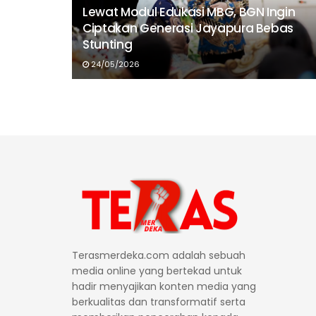
Lewat Modul Edukasi MBG, BGN Ingin
Ciptakan Generasi Jayapura Bebas
Stunting
24/05/2026
Terasmerdeka.com adalah sebuah
media online yang bertekad untuk
hadir menyajikan konten media yang
berkualitas dan transformatif serta