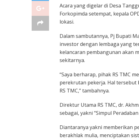
Acara yang digelar di Desa Tanggu
Forkopimda setempat, kepala OPD 
lokasi.
Dalam sambutannya, Pj Bupati M
investor dengan lembaga yang t
kelancaran pembangunan akan me
sekitarnya.
“Saya berharap, pihak RS TMC m
perekrutan pekerja. Hal tersebu
RS TMC,” tambahnya.
Direktur Utama RS TMC, dr. Akhm
sebagai, yakni “Simpul Peradaba
Diantaranya yakni memberikan pe
berakhlak mulia, menciptakan sis