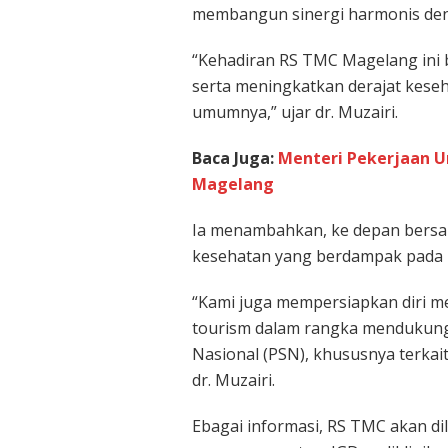
membangun sinergi harmonis den
“Kehadiran RS TMC Magelang ini
serta meningkatkan derajat kes
umumnya,” ujar dr. Muzairi.
Baca Juga:
Menteri Pekerjaan 
Magelang
Ia menambahkan, ke depan bers
kesehatan yang berdampak pada 
“Kami juga mempersiapkan diri me
tourism dalam rangka mendukung
Nasional (PSN), khususnya terkait 
dr. Muzairi.
Ebagai informasi, RS TMC akan dil