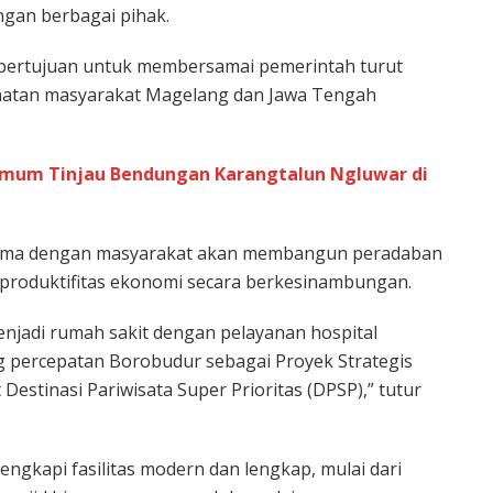
gan berbagai pihak.
 bertujuan untuk membersamai pemerintah turut
ehatan masyarakat Magelang dan Jawa Tengah
Umum Tinjau Bendungan Karangtalun Ngluwar di
ama dengan masyarakat akan membangun peradaban
produktifitas ekonomi secara berkesinambungan.
njadi rumah sakit dengan pelayanan hospital
 percepatan Borobudur sebagai Proyek Strategis
Destinasi Pariwisata Super Prioritas (DPSP),” tutur
engkapi fasilitas modern dan lengkap, mulai dari