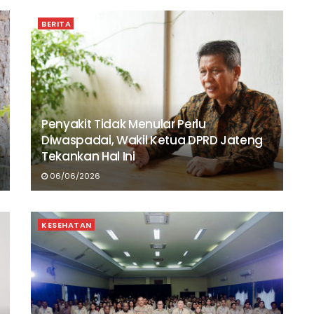
BERITA
Penyakit Tidak Menular Perlu
Diwaspadai, Wakil Ketua DPRD Jateng
Tekankan Hal Ini
06/06/2026
KESEHATAN