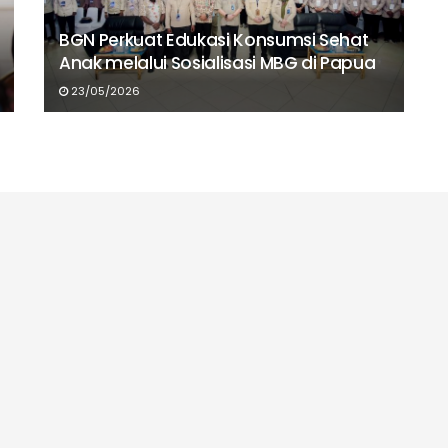
BGN Perkuat Edukasi Konsumsi Sehat
Anak melalui Sosialisasi MBG di Papua
23/05/2026