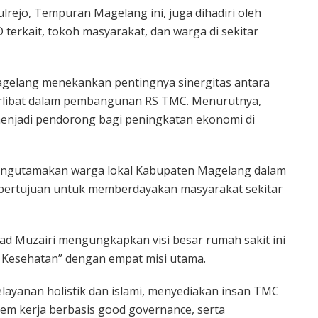
lrejo, Tempuran Magelang ini, juga dihadiri oleh
terkait, tokoh masyarakat, dan warga di sekitar
agelang menekankan pentingnya sinergitas antara
erlibat dalam pembangunan RS TMC. Menurutnya,
njadi pendorong bagi peningkatan ekonomi di
engutamakan warga lokal Kabupaten Magelang dalam
t bertujuan untuk memberdayakan masyarakat sekitar
ad Muzairi mengungkapkan visi besar rumah sakit ini
n Kesehatan” dengan empat misi utama.
layanan holistik dan islami, menyediakan insan TMC
tem kerja berbasis good governance, serta