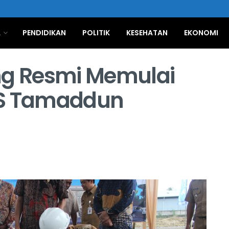
A
PENDIDIKAN
POLITIK
KESEHATAN
EKONOMI
g Resmi Memulai
S Tamaddun