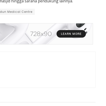
 masjid hingga sarana pendukung lainnya.
un Medical Centre