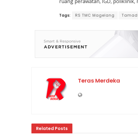
ruang perawatan, IGD, poliklinik,
Tags:
RS TMC Magelang
Tamadd
Teras Merdeka
Related
Posts