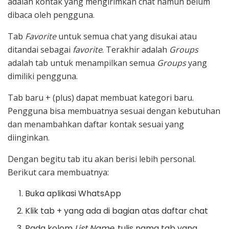
adalah kontak yang mengirimkan chat namun belum
dibaca oleh pengguna.
Tab
Favorite
untuk semua chat yang disukai atau
ditandai sebagai
favorite
. Terakhir adalah
Groups
adalah tab untuk menampilkan semua
Groups
yang
dimiliki pengguna.
Tab baru + (plus) dapat membuat kategori baru.
Pengguna bisa membuatnya sesuai dengan kebutuhan
dan menambahkan daftar kontak sesuai yang
diinginkan.
Dengan begitu tab itu akan berisi lebih personal.
Berikut cara membuatnya:
Buka aplikasi WhatsApp
Klik tab + yang ada di bagian atas daftar chat
Pada kolom
List Name
, tulis nama tab yang