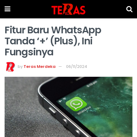
Fitur Baru WhatsApp
Tanda ‘+’ (Plus), Ini
Fungsinya
by
Teras Merdeka
06/11/2024