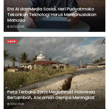
Era AI dan Media Sosial, Heri Pudyatmoko
Tekankan Teknologi Harus Memanusiakan
Manusia
16/12/2025
ARSIP
Peta Terbaru: Zona Megathrust Indonesia
Bertambah, Ancaman Gempa Meningkat
13/12/2025