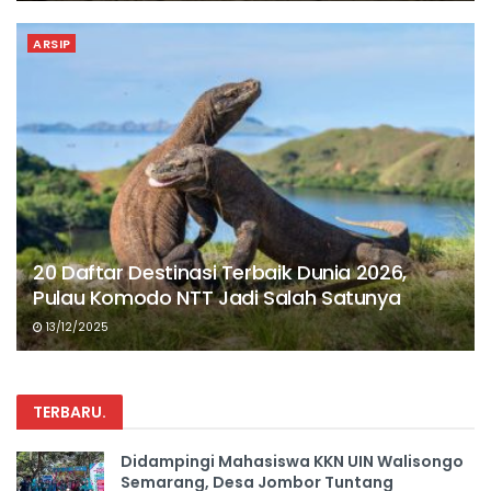
ARSIP
20 Daftar Destinasi Terbaik Dunia 2026,
Pulau Komodo NTT Jadi Salah Satunya
13/12/2025
TERBARU
.
Didampingi Mahasiswa KKN UIN Walisongo
Semarang, Desa Jombor Tuntang