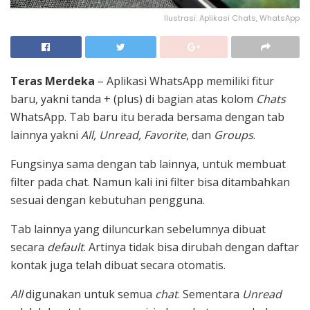
Ilustrasi: Aplikasi Chats, WhatsApp
Teras Merdeka
– Aplikasi WhatsApp memiliki fitur
baru, yakni tanda + (plus) di bagian atas kolom
Chats
WhatsApp. Tab baru itu berada bersama dengan tab
lainnya yakni
All, Unread, Favorite
, dan
Groups
.
Fungsinya sama dengan tab lainnya, untuk membuat
filter pada chat. Namun kali ini filter bisa ditambahkan
sesuai dengan kebutuhan pengguna.
Tab lainnya yang diluncurkan sebelumnya dibuat
secara
default
. Artinya tidak bisa dirubah dengan daftar
kontak juga telah dibuat secara otomatis.
All
digunakan untuk semua
chat
. Sementara
Unread