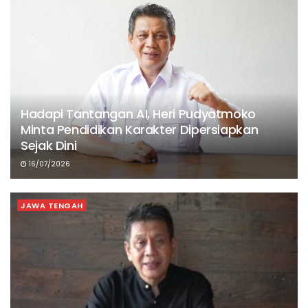
Hadapi Tantangan AI, Heri Pudyatmoko
Minta Pendidikan Karakter Dipersiapkan
Sejak Dini
16/07/2026
JAWA TENGAH