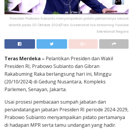
Presiden Prabowo Subianto menyampaikan pidato pertamanya seusai
dilantik pada 20 Oktober 2024/Foto: Screenshot live streaming Youtube
Sekretariat Negara
Teras Merdeka –
Pelantikan Presiden dan Wakil
Presiden RI, Prabowo Subianto dan Gibran
Rakabuming Raka berlangsung hari ini, Minggu
(20/10/2024) di Gedung Nusantara, Kompleks
Parlemen, Senayan, Jakarta.
Usai prosesi pembacaan sumpah jabatan dan
penandatangan jabatan Presiden RI periode 2024-2029,
Prabowo Subianto menyampaikan pidato pertamanya
di hadapan MPR serta tamu undangan yang hadir.