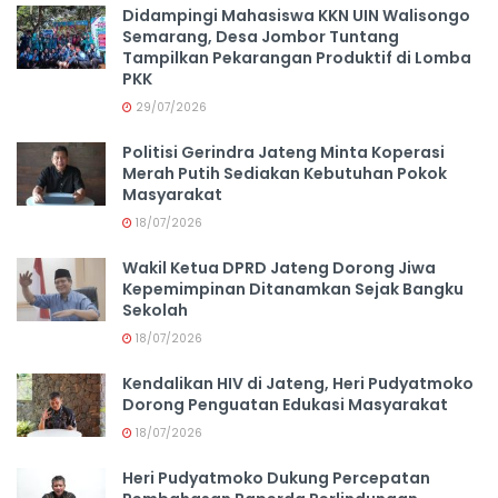
Didampingi Mahasiswa KKN UIN Walisongo
Semarang, Desa Jombor Tuntang
Tampilkan Pekarangan Produktif di Lomba
PKK
29/07/2026
Politisi Gerindra Jateng Minta Koperasi
Merah Putih Sediakan Kebutuhan Pokok
Masyarakat
18/07/2026
Wakil Ketua DPRD Jateng Dorong Jiwa
Kepemimpinan Ditanamkan Sejak Bangku
Sekolah
18/07/2026
Kendalikan HIV di Jateng, Heri Pudyatmoko
Dorong Penguatan Edukasi Masyarakat
18/07/2026
Heri Pudyatmoko Dukung Percepatan