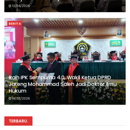
12/04/2026
BERITA
Raih IPK Sempurna 4.0, Wakil Ketua DPRD
Jateng Mohammad Saleh Jadi Doktor Ilmu
Hukum
14/02/2026
TERBARU
.