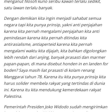
menganut filosofi kuno seribu kawan terlalu sedikit,
satu lawan terlalu banyak.
Dengan demikian kita ingin menjadi sahabat semua
negara tapi kita punya prinsip, yakni anti penjajahan
karena kita pernah mengalami penjajahan kita anti
penindasan karena kita pernah ditindas kita
antirasialisme, antiaperteid karena kita pernah
mengalami waktu kita dijajah, kita bahkan digolongkan
lebih rendah dari anjing, banyak prasasti dan marmer
papan-papan, di mana disebut honden in en landen for
boden? Saya masih liat prasasti di kolam renang
Manggarai tahun 78. Karena itu kita punya prinsip kita
harus solider membela rakyat yang tertindas di dunia
ini. Karena itu kita mendukung kemerdekaan rakyat
Palestina.
Pemerintah Presiden Joko Widodo sudah mengirimkan