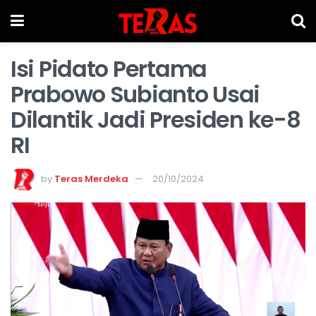
Isi Pidato Pertama
Prabowo Subianto Usai
Dilantik Jadi Presiden ke-8
RI
by
Teras Merdeka
20/10/2024