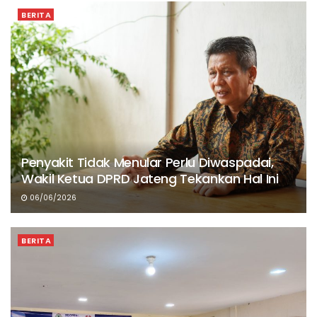
BERITA
Penyakit Tidak Menular Perlu Diwaspadai,
Wakil Ketua DPRD Jateng Tekankan Hal Ini
06/06/2026
BERITA