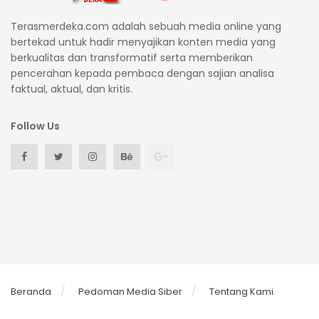
Terasmerdeka.com adalah sebuah media online yang
bertekad untuk hadir menyajikan konten media yang
berkualitas dan transformatif serta memberikan
pencerahan kepada pembaca dengan sajian analisa
faktual, aktual, dan kritis.
Follow Us
Beranda
Pedoman Media Siber
Tentang Kami
© 2026 Teras Merdeka All right reserved