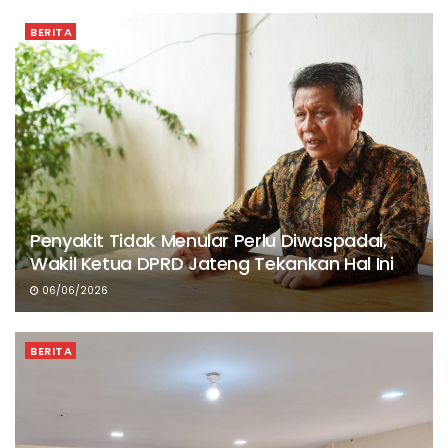
BERITA
Penyakit Tidak Menular Perlu Diwaspadai,
Wakil Ketua DPRD Jateng Tekankan Hal Ini
06/06/2026
BERITA