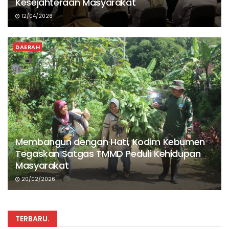
Kesejahteraan Masyarakat
12/04/2026
DAERAH
Membangun dengan Hati, Kodim Kebumen
Tegaskan Satgas TMMD Peduli Kehidupan
Masyarakat
20/02/2026
TERBARU
.