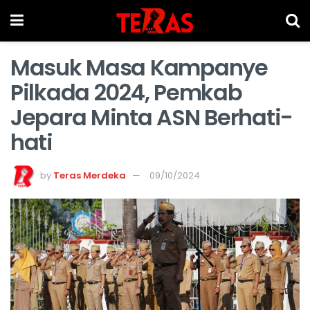
Masuk Masa Kampanye
Pilkada 2024, Pemkab
Jepara Minta ASN Berhati-
hati
by
Teras Merdeka
09/10/2024