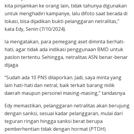
kita pinjamkan ke orang lain, tidak tahunya digunakan
untuk menghadiri kampanye, lalu difoto saat berada di
lokasi, bisa dijadikan bukti pelanggaran netralitas,”
kata Edy, Senin (7/10/2024).
Ia mengatakan, para pemegang aset diminta berhati-
hati, agar tidak ada indikasi penggunaan BMD untuk
paslon tertentu. Sehingga, netralitas ASN benar-benar
dijaga.
“Sudah ada 10 PNS dilaporkan. Jadi, saya minta yang
lain hati-hati dan netral, baik terkait barang milik
daerah maupun personel masing-masing,” tandasnya.
Edy memastikan, pelanggaran netralitas akan berujung
dengan sanksi, sesuai kadar pelanggaran, mulai dari
teguran ringan hingga sanksi berat berupa
pemberhentian tidak dengan hormat (PTDH).