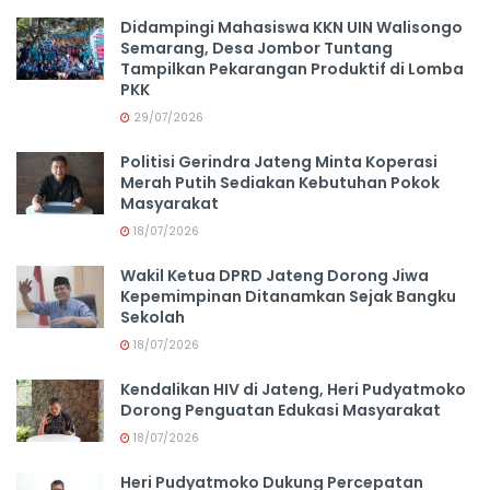
Didampingi Mahasiswa KKN UIN Walisongo
Semarang, Desa Jombor Tuntang
Tampilkan Pekarangan Produktif di Lomba
PKK
29/07/2026
Politisi Gerindra Jateng Minta Koperasi
Merah Putih Sediakan Kebutuhan Pokok
Masyarakat
18/07/2026
Wakil Ketua DPRD Jateng Dorong Jiwa
Kepemimpinan Ditanamkan Sejak Bangku
Sekolah
18/07/2026
Kendalikan HIV di Jateng, Heri Pudyatmoko
Dorong Penguatan Edukasi Masyarakat
18/07/2026
Heri Pudyatmoko Dukung Percepatan