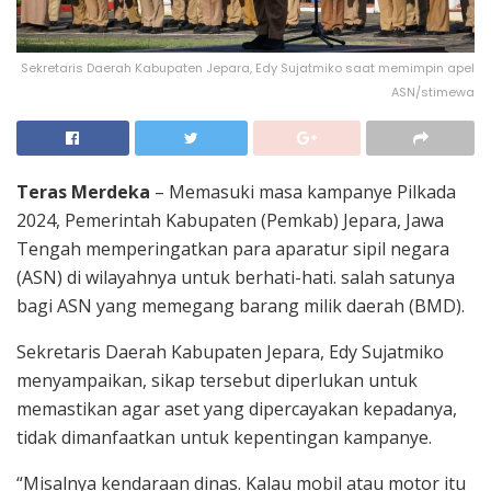
Sekretaris Daerah Kabupaten Jepara, Edy Sujatmiko saat memimpin apel
ASN/stimewa
Teras Merdeka
– Memasuki masa kampanye Pilkada
2024, Pemerintah Kabupaten (Pemkab) Jepara, Jawa
Tengah memperingatkan para aparatur sipil negara
(ASN) di wilayahnya untuk berhati-hati. salah satunya
bagi ASN yang memegang barang milik daerah (BMD).
Sekretaris Daerah Kabupaten Jepara, Edy Sujatmiko
menyampaikan, sikap tersebut diperlukan untuk
memastikan agar aset yang dipercayakan kepadanya,
tidak dimanfaatkan untuk kepentingan kampanye.
“Misalnya kendaraan dinas. Kalau mobil atau motor itu