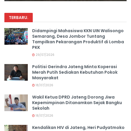
TERBARU
.
Didampingi Mahasiswa KKN UIN Walisongo
Semarang, Desa Jombor Tuntang
Tampilkan Pekarangan Produktif di Lomba
PKK
29/07/2026
Politisi Gerindra Jateng Minta Koperasi
Merah Putih Sediakan Kebutuhan Pokok
Masyarakat
18/07/2026
Wakil Ketua DPRD Jateng Dorong Jiwa
Kepemimpinan Ditanamkan Sejak Bangku
Sekolah
18/07/2026
Kendalikan HIV di Jateng, Heri Pudyatmoko