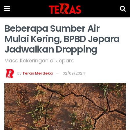
Beberapa Sumber Air
Mulai Kering, BPBD Jepara
Jadwalkan Dropping
Masa Kekeringan di Jepara
by
Teras Merdeka
02/09/2024