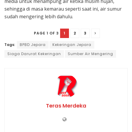
media untuk menampung air ketika musim hujan,
sehingga di masa kemarau seperti saat ini, air sumur
sudah mengering lebih dahulu.
1
2
3
PAGE 1 OF 3
Tags:
BPBD Jepara
Kekeringan Jepara
Siaga Darurat Kekeringan
Sumber Air Mengering
Teras Merdeka