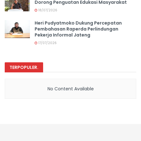
Dorong Penguatan Edukasi Masyarakat
18/07/2026
Heri Pudyatmoko Dukung Percepatan
Pembahasan Raperda Perlindungan
Pekerja Informal Jateng
17/07/2026
TERPOPULER
.
No Content Available