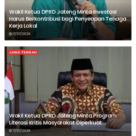
Wakil Ketua DPRD Jateng Minta Investasi
Harus Berkontribusi bagi Penyeapan Tenaga
Kerja Lokal
17/07/2026
JAWA TENGAH
Wakil Ketua DPRD Jateng Minta Program
Literasi Kritis Masyarakat Diperkuat
17/07/2026