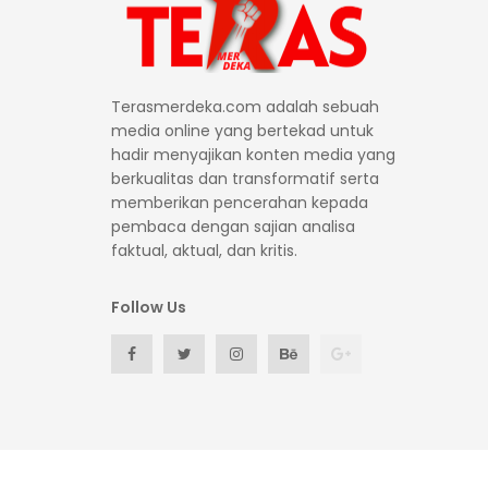
Terasmerdeka.com adalah sebuah
media online yang bertekad untuk
hadir menyajikan konten media yang
berkualitas dan transformatif serta
memberikan pencerahan kepada
pembaca dengan sajian analisa
faktual, aktual, dan kritis.
Follow Us
© 2026 Teras Merdeka All right reserved