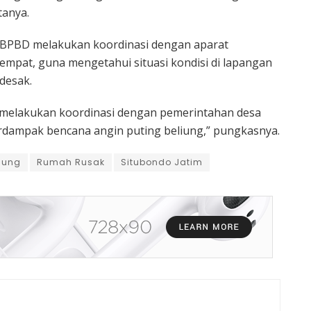
tanya.
BPBD melakukan koordinasi dengan aparat
mpat, guna mengetahui situasi kondisi di lapangan
desak.
 melakukan koordinasi dengan pemerintahan desa
erdampak bencana angin puting beliung,” pungkasnya.
liung
Rumah Rusak
Situbondo Jatim