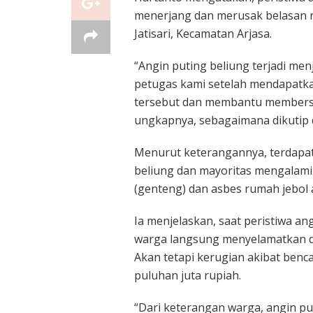
menerjang dan merusak belasan 
Jatisari, Kecamatan Arjasa.
“Angin puting beliung terjadi men
petugas kami setelah mendapatka
tersebut dan membantu members
ungkapnya, sebagaimana dikutip 
Menurut keterangannya, terdapa
beliung dan mayoritas mengalami
(genteng) dan asbes rumah jebol a
Ia menjelaskan, saat peristiwa an
warga langsung menyelamatkan dir
Akan tetapi kerugian akibat benc
puluhan juta rupiah.
“Dari keterangan warga, angin pu