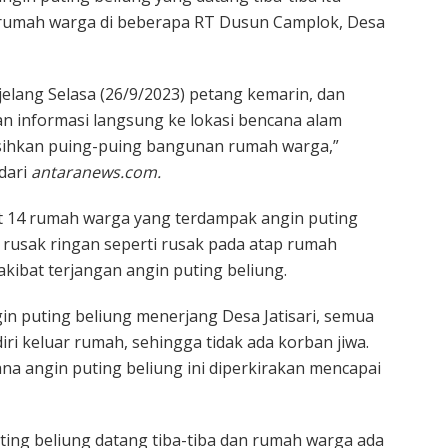
rumah warga di beberapa RT Dusun Camplok, Desa
jelang Selasa (26/9/2023) petang kemarin, dan
n informasi langsung ke lokasi bencana alam
ihkan puing-puing bangunan rumah warga,”
dari
antaranews.com.
t 14 rumah warga yang terdampak angin puting
 rusak ringan seperti rusak pada atap rumah
kibat terjangan angin puting beliung.
gin puting beliung menerjang Desa Jatisari, semua
i keluar rumah, sehingga tidak ada korban jiwa.
ana angin puting beliung ini diperkirakan mencapai
ting beliung datang tiba-tiba dan rumah warga ada