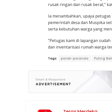
rusak ringan dan rusak berat,” ka
Ia menambahkan, upaya petugas 
pemerintah desa dan Muspika sete
serta kebutuhan warga yang men
“Petugas kami di lapangan sudah
dan inventarisasi rumah warga t
Tags:
porak-poranda
Puting Be
Teras Merdeka