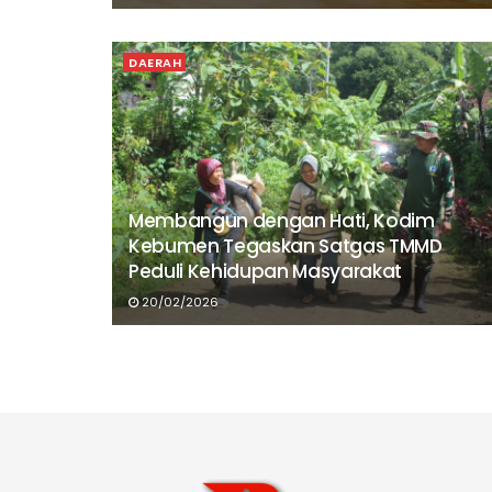
DAERAH
Membangun dengan Hati, Kodim
Kebumen Tegaskan Satgas TMMD
Peduli Kehidupan Masyarakat
20/02/2026