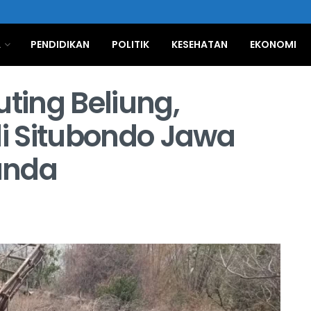
A
PENDIDIKAN
POLITIK
KESEHATAN
EKONOMI
uting Beliung,
i Situbondo Jawa
anda