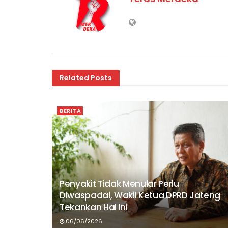
Related
Posts
BERITA
Penyakit Tidak Menular Perlu
Diwaspadai, Wakil Ketua DPRD Jateng
Tekankan Hal Ini
06/06/2026