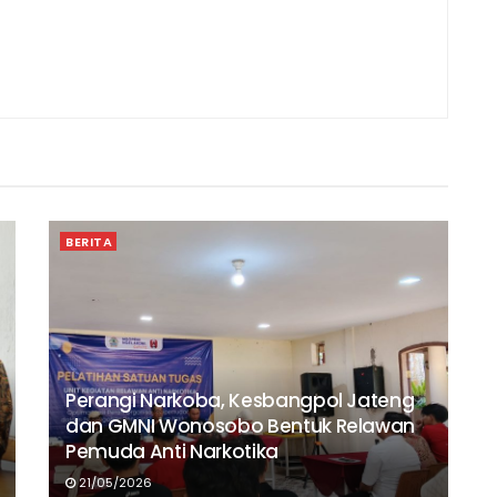
BERITA
Perangi Narkoba, Kesbangpol Jateng
dan GMNI Wonosobo Bentuk Relawan
Pemuda Anti Narkotika
21/05/2026