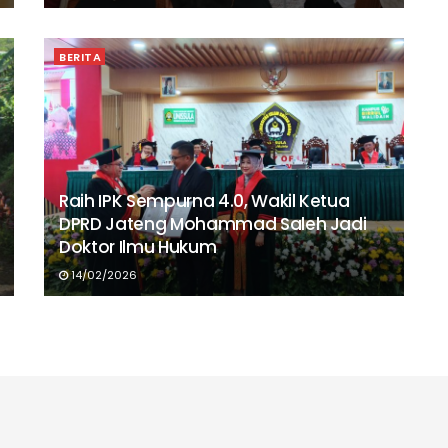
BERITA
Raih IPK Sempurna 4.0, Wakil Ketua
DPRD Jateng Mohammad Saleh Jadi
Doktor Ilmu Hukum
14/02/2026