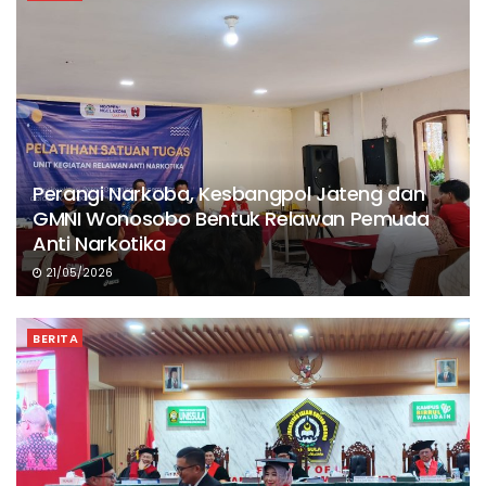
Perangi Narkoba, Kesbangpol Jateng dan
GMNI Wonosobo Bentuk Relawan Pemuda
Anti Narkotika
21/05/2026
BERITA