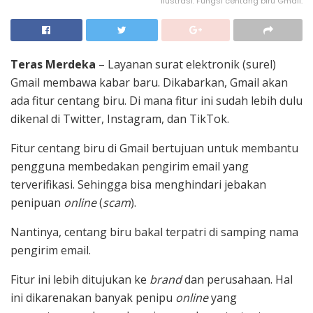
Ilustrasi: Fungsi centang biru Gmail.
Teras Merdeka
– Layanan surat elektronik (surel)
Gmail membawa kabar baru. Dikabarkan, Gmail akan
ada fitur centang biru. Di mana fitur ini sudah lebih dulu
dikenal di Twitter, Instagram, dan TikTok.
Fitur centang biru di Gmail bertujuan untuk membantu
pengguna membedakan pengirim email yang
terverifikasi. Sehingga bisa menghindari jebakan
penipuan
online
(
scam
).
Nantinya, centang biru bakal terpatri di samping nama
pengirim email.
Fitur ini lebih ditujukan ke
brand
dan perusahaan. Hal
ini dikarenakan banyak penipu
online
yang