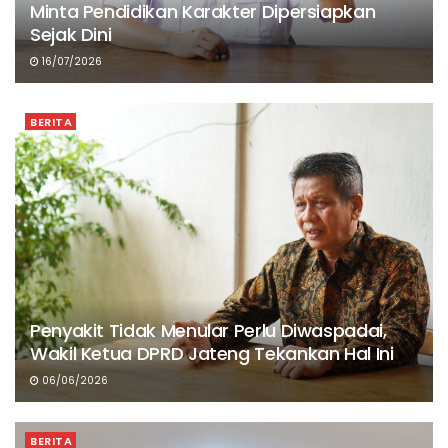
Minta Pendidikan Karakter Dipersiapkan
Sejak Dini
16/07/2026
BERITA
Penyakit Tidak Menular Perlu Diwaspadai,
Wakil Ketua DPRD Jateng Tekankan Hal Ini
06/06/2026
BERITA