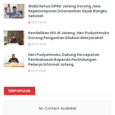
Wakil Ketua DPRD Jateng Dorong Jiwa
Kepemimpinan Ditanamkan Sejak Bangku
Sekolah
18/07/2026
Kendalikan HIV di Jateng, Heri Pudyatmoko
Dorong Penguatan Edukasi Masyarakat
18/07/2026
Heri Pudyatmoko Dukung Percepatan
Pembahasan Raperda Perlindungan
Pekerja Informal Jateng
17/07/2026
TERPOPULER
.
No Content Available