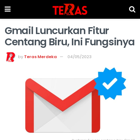
Gmail Luncurkan Fitur
Centang Biru, Ini Fungsinya
by
Teras Merdeka
04/05/2023