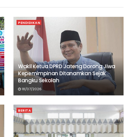
PENDIDIKAN
Wakil Ketua DPRD Jateng Dorong Jiwa
Kepemimpinan Ditanamkan Sejak
Bangku Sekolah
18/07/2026
BERITA