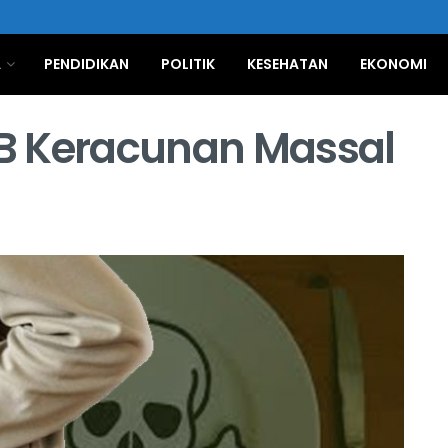
A
PENDIDIKAN
POLITIK
KESEHATAN
EKONOMI
B Keracunan Massal