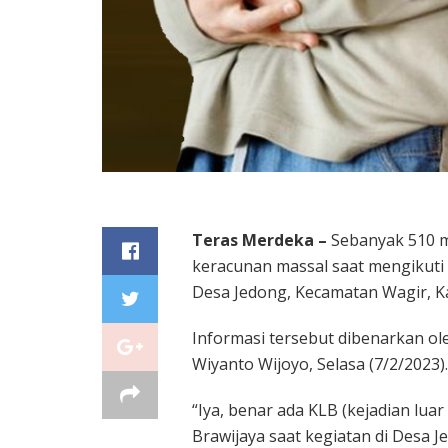
Teras Merdeka –
Sebanyak 510 ma
keracunan massal saat mengikuti
Desa Jedong, Kecamatan Wagir, K
Informasi tersebut dibenarkan o
Wiyanto Wijoyo, Selasa (7/2/2023).
“Iya, benar ada KLB (kejadian lua
Brawijaya saat kegiatan di Desa J