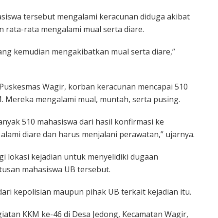
siswa tersebut mengalami keracunan diduga akibat
rata-rata mengalami mual serta diare.
ng kemudian mengakibatkan mual serta diare,”
 Puskesmas Wagir, korban keracunan mencapai 510
M. Mereka mengalami mual, muntah, serta pusing.
nyak 510 mahasiswa dari hasil konfirmasi ke
lami diare dan harus menjalani perawatan,” ujarnya.
i lokasi kejadian untuk menyelidiki dugaan
atusan mahasiswa UB tersebut.
ari kepolisian maupun pihak UB terkait kejadian itu.
giatan KKM ke-46 di Desa Jedong, Kecamatan Wagir,