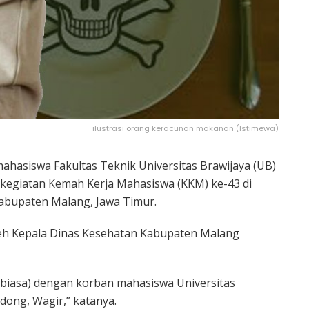
ilustrasi orang keracunan makanan (Istimewa)
hasiswa Fakultas Teknik Universitas Brawijaya (UB)
 kegiatan Kemah Kerja Mahasiswa (KKM) ke-43 di
abupaten Malang, Jawa Timur.
leh Kepala Dinas Kesehatan Kabupaten Malang
r biasa) dengan korban mahasiswa Universitas
edong, Wagir,” katanya.