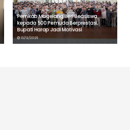
Pemkab Magelang Beri Beasiswa
kepada 500 Pemuda Berprestasi,
Bupati Harap Jadi Motivasi
13/12/2025