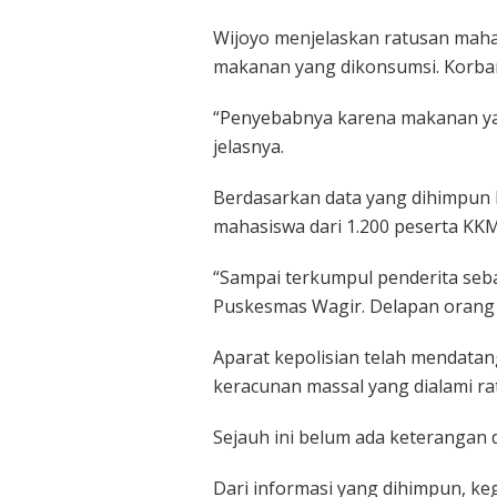
Wijoyo menjelaskan ratusan maha
makanan yang dikonsumsi. Korban 
“Penyebabnya karena makanan ya
jelasnya.
Berdasarkan data yang dihimpun
mahasiswa dari 1.200 peserta KK
“Sampai terkumpul penderita seba
Puskesmas Wagir. Delapan orang a
Aparat kepolisian telah mendatang
keracunan massal yang dialami r
Sejauh ini belum ada keterangan d
Dari informasi yang dihimpun, ke