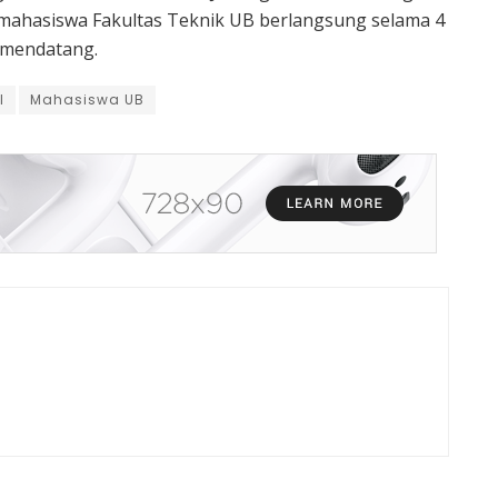
 mahasiswa Fakultas Teknik UB berlangsung selama 4
) mendatang.
l
Mahasiswa UB