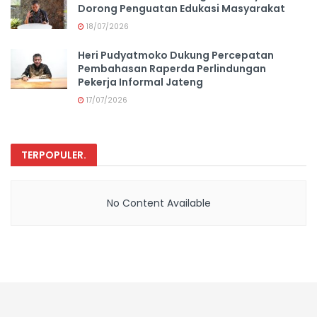
Dorong Penguatan Edukasi Masyarakat
18/07/2026
Heri Pudyatmoko Dukung Percepatan
Pembahasan Raperda Perlindungan
Pekerja Informal Jateng
17/07/2026
TERPOPULER
.
No Content Available