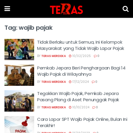
Tag:
wajib pajak
Tidak Berlaku untuk Semua, Ini Kelompok
Masyarakat yang Tidak Wajib Lapor Pajak
BY
TERAS MERDEKA
10/02/2025
0
Pemkab Jepara Beri Penghargaan Bagi 14
Wajib Pajak di Wilayahnya
BY
TERAS MERDEKA
17/12/2024
0
Tegakkan Wajib Pajak, Pemkab Jepara
Pasang Plang di Aset Penunggak Pajak
BY
TERAS MERDEKA
10/10/2024
0
Cara Lapor SPT Wajib Pajak Online, Bulan Ini
Terakhir!