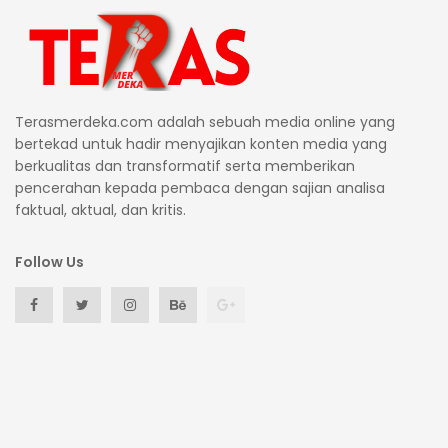
Terasmerdeka.com adalah sebuah media online yang
bertekad untuk hadir menyajikan konten media yang
berkualitas dan transformatif serta memberikan
pencerahan kepada pembaca dengan sajian analisa
faktual, aktual, dan kritis.
Follow Us