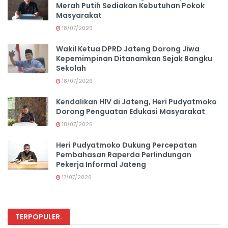
Merah Putih Sediakan Kebutuhan Pokok
Masyarakat
18/07/2026
Wakil Ketua DPRD Jateng Dorong Jiwa
Kepemimpinan Ditanamkan Sejak Bangku
Sekolah
18/07/2026
Kendalikan HIV di Jateng, Heri Pudyatmoko
Dorong Penguatan Edukasi Masyarakat
18/07/2026
Heri Pudyatmoko Dukung Percepatan
Pembahasan Raperda Perlindungan
Pekerja Informal Jateng
17/07/2026
TERPOPULER
.