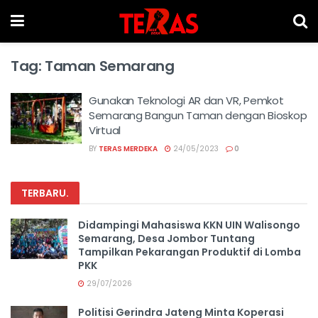
Tag:
Taman Semarang
Gunakan Teknologi AR dan VR, Pemkot
Semarang Bangun Taman dengan Bioskop
Virtual
BY
TERAS MERDEKA
24/05/2023
0
TERBARU
.
Didampingi Mahasiswa KKN UIN Walisongo
Semarang, Desa Jombor Tuntang
Tampilkan Pekarangan Produktif di Lomba
PKK
29/07/2026
Politisi Gerindra Jateng Minta Koperasi