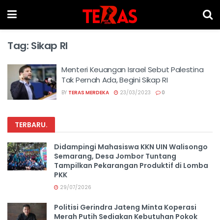
Tag:
Sikap RI
Menteri Keuangan Israel Sebut Palestina
Tak Pernah Ada, Begini Sikap RI
BY
TERAS MERDEKA
23/03/2023
0
TERBARU
.
Didampingi Mahasiswa KKN UIN Walisongo
Semarang, Desa Jombor Tuntang
Tampilkan Pekarangan Produktif di Lomba
PKK
29/07/2026
Politisi Gerindra Jateng Minta Koperasi
Merah Putih Sediakan Kebutuhan Pokok