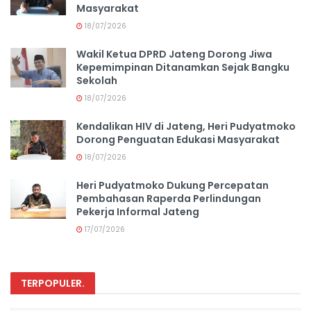
Masyarakat
18/07/2026
Wakil Ketua DPRD Jateng Dorong Jiwa
Kepemimpinan Ditanamkan Sejak Bangku
Sekolah
18/07/2026
Kendalikan HIV di Jateng, Heri Pudyatmoko
Dorong Penguatan Edukasi Masyarakat
18/07/2026
Heri Pudyatmoko Dukung Percepatan
Pembahasan Raperda Perlindungan
Pekerja Informal Jateng
17/07/2026
TERPOPULER
.