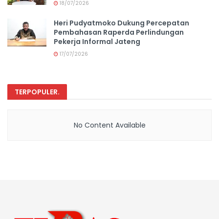
18/07/2026
Heri Pudyatmoko Dukung Percepatan
Pembahasan Raperda Perlindungan
Pekerja Informal Jateng
17/07/2026
TERPOPULER
.
No Content Available