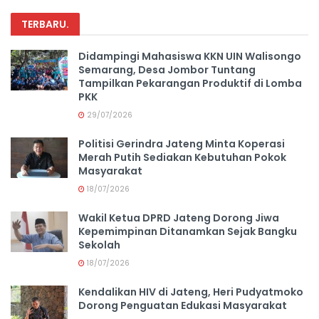
TERBARU
.
Didampingi Mahasiswa KKN UIN Walisongo
Semarang, Desa Jombor Tuntang
Tampilkan Pekarangan Produktif di Lomba
PKK
29/07/2026
Politisi Gerindra Jateng Minta Koperasi
Merah Putih Sediakan Kebutuhan Pokok
Masyarakat
18/07/2026
Wakil Ketua DPRD Jateng Dorong Jiwa
Kepemimpinan Ditanamkan Sejak Bangku
Sekolah
18/07/2026
Kendalikan HIV di Jateng, Heri Pudyatmoko
Dorong Penguatan Edukasi Masyarakat