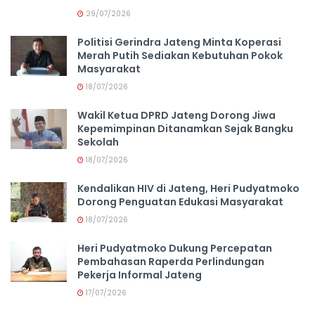
29/07/2026
Politisi Gerindra Jateng Minta Koperasi
Merah Putih Sediakan Kebutuhan Pokok
Masyarakat
18/07/2026
Wakil Ketua DPRD Jateng Dorong Jiwa
Kepemimpinan Ditanamkan Sejak Bangku
Sekolah
18/07/2026
Kendalikan HIV di Jateng, Heri Pudyatmoko
Dorong Penguatan Edukasi Masyarakat
18/07/2026
Heri Pudyatmoko Dukung Percepatan
Pembahasan Raperda Perlindungan
Pekerja Informal Jateng
17/07/2026