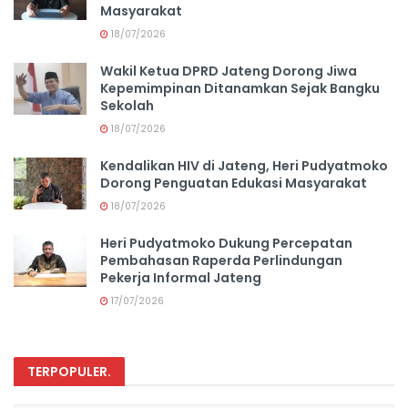
Masyarakat
18/07/2026
Wakil Ketua DPRD Jateng Dorong Jiwa
Kepemimpinan Ditanamkan Sejak Bangku
Sekolah
18/07/2026
Kendalikan HIV di Jateng, Heri Pudyatmoko
Dorong Penguatan Edukasi Masyarakat
18/07/2026
Heri Pudyatmoko Dukung Percepatan
Pembahasan Raperda Perlindungan
Pekerja Informal Jateng
17/07/2026
TERPOPULER
.