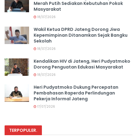
Merah Putih Sediakan Kebutuhan Pokok
Masyarakat
18/07/2026
Wakil Ketua DPRD Jateng Dorong Jiwa
Kepemimpinan Ditanamkan Sejak Bangku
Sekolah
18/07/2026
Kendalikan HIV di Jateng, Heri Pudyatmoko
Dorong Penguatan Edukasi Masyarakat
18/07/2026
Heri Pudyatmoko Dukung Percepatan
Pembahasan Raperda Perlindungan
Pekerja Informal Jateng
17/07/2026
TERPOPULER
.