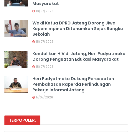
Masyarakat
18/07/2026
Wakil Ketua DPRD Jateng Dorong Jiwa
Kepemimpinan Ditanamkan Sejak Bangku
Sekolah
18/07/2026
Kendalikan HIV di Jateng, Heri Pudyatmoko
Dorong Penguatan Edukasi Masyarakat
18/07/2026
Heri Pudyatmoko Dukung Percepatan
Pembahasan Raperda Perlindungan
Pekerja Informal Jateng
17/07/2026
TERPOPULER
.