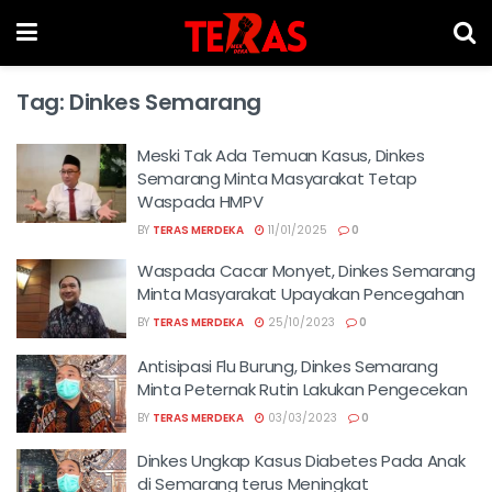
Tag:
Dinkes Semarang
Meski Tak Ada Temuan Kasus, Dinkes
Semarang Minta Masyarakat Tetap
Waspada HMPV
BY
TERAS MERDEKA
11/01/2025
0
Waspada Cacar Monyet, Dinkes Semarang
Minta Masyarakat Upayakan Pencegahan
BY
TERAS MERDEKA
25/10/2023
0
Antisipasi Flu Burung, Dinkes Semarang
Minta Peternak Rutin Lakukan Pengecekan
BY
TERAS MERDEKA
03/03/2023
0
Dinkes Ungkap Kasus Diabetes Pada Anak
di Semarang terus Meningkat