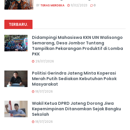
BY
TERAS MERDEKA
11/02/2023
0
TERBARU
.
Didampingi Mahasiswa KKN UIN Walisongo
Semarang, Desa Jombor Tuntang
Tampilkan Pekarangan Produktif di Lomba
PKK
29/07/2026
Politisi Gerindra Jateng Minta Koperasi
Merah Putih Sediakan Kebutuhan Pokok
Masyarakat
18/07/2026
Wakil Ketua DPRD Jateng Dorong Jiwa
Kepemimpinan Ditanamkan Sejak Bangku
Sekolah
18/07/2026