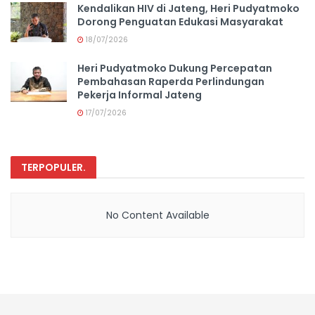
Kendalikan HIV di Jateng, Heri Pudyatmoko
Dorong Penguatan Edukasi Masyarakat
18/07/2026
Heri Pudyatmoko Dukung Percepatan
Pembahasan Raperda Perlindungan
Pekerja Informal Jateng
17/07/2026
TERPOPULER
.
No Content Available