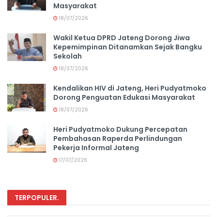
Masyarakat
18/07/2026
Wakil Ketua DPRD Jateng Dorong Jiwa
Kepemimpinan Ditanamkan Sejak Bangku
Sekolah
18/07/2026
Kendalikan HIV di Jateng, Heri Pudyatmoko
Dorong Penguatan Edukasi Masyarakat
18/07/2026
Heri Pudyatmoko Dukung Percepatan
Pembahasan Raperda Perlindungan
Pekerja Informal Jateng
17/07/2026
TERPOPULER
.