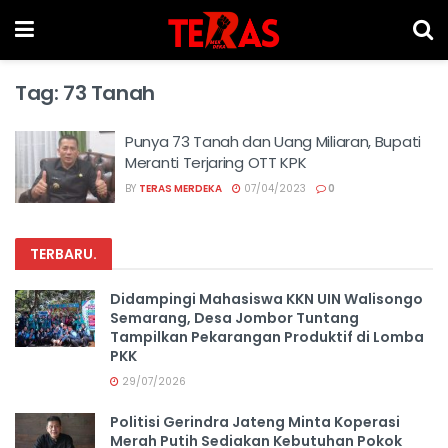
Tag:
73 Tanah
Punya 73 Tanah dan Uang Miliaran, Bupati
Meranti Terjaring OTT KPK
BY
TERAS MERDEKA
07/04/2023
0
TERBARU
.
Didampingi Mahasiswa KKN UIN Walisongo
Semarang, Desa Jombor Tuntang
Tampilkan Pekarangan Produktif di Lomba
PKK
29/07/2026
Politisi Gerindra Jateng Minta Koperasi
Merah Putih Sediakan Kebutuhan Pokok