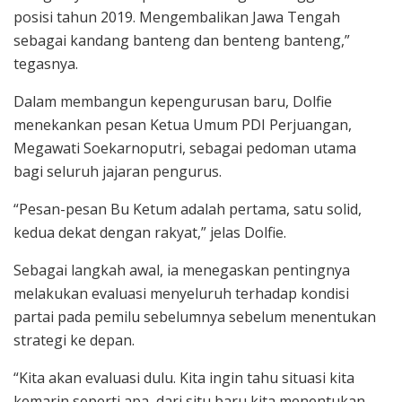
posisi tahun 2019. Mengembalikan Jawa Tengah
sebagai kandang banteng dan benteng banteng,”
tegasnya.
Dalam membangun kepengurusan baru, Dolfie
menekankan pesan Ketua Umum PDI Perjuangan,
Megawati Soekarnoputri, sebagai pedoman utama
bagi seluruh jajaran pengurus.
“Pesan-pesan Bu Ketum adalah pertama, satu solid,
kedua dekat dengan rakyat,” jelas Dolfie.
Sebagai langkah awal, ia menegaskan pentingnya
melakukan evaluasi menyeluruh terhadap kondisi
partai pada pemilu sebelumnya sebelum menentukan
strategi ke depan.
“Kita akan evaluasi dulu. Kita ingin tahu situasi kita
kemarin seperti apa, dari situ baru kita menentukan