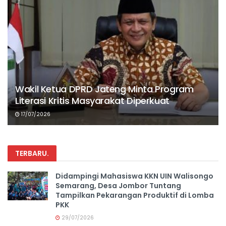
Wakil Ketua DPRD Jateng Minta Program
Literasi Kritis Masyarakat Diperkuat
17/07/2026
TERBARU
.
Didampingi Mahasiswa KKN UIN Walisongo
Semarang, Desa Jombor Tuntang
Tampilkan Pekarangan Produktif di Lomba
PKK
29/07/2026