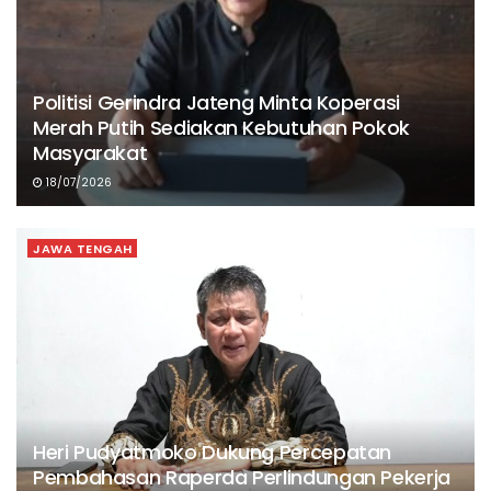
Politisi Gerindra Jateng Minta Koperasi
Merah Putih Sediakan Kebutuhan Pokok
Masyarakat
18/07/2026
JAWA TENGAH
Heri Pudyatmoko Dukung Percepatan
Pembahasan Raperda Perlindungan Pekerja