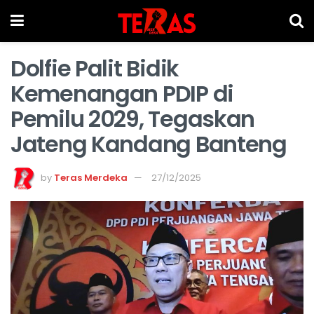
Dolfie Palit Bidik
Kemenangan PDIP di
Pemilu 2029, Tegaskan
Jateng Kandang Banteng
by
Teras Merdeka
27/12/2025