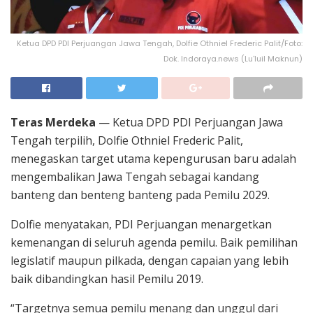
Ketua DPD PDI Perjuangan Jawa Tengah, Dolfie Othniel Frederic Palit/Foto:
Dok. Indoraya.news (Lu'luil Maknun)
Teras Merdeka
— Ketua DPD PDI Perjuangan Jawa
Tengah terpilih, Dolfie Othniel Frederic Palit,
menegaskan target utama kepengurusan baru adalah
mengembalikan Jawa Tengah sebagai kandang
banteng dan benteng banteng pada Pemilu 2029.
Dolfie menyatakan, PDI Perjuangan menargetkan
kemenangan di seluruh agenda pemilu. Baik pemilihan
legislatif maupun pilkada, dengan capaian yang lebih
baik dibandingkan hasil Pemilu 2019.
“Targetnya semua pemilu menang dan unggul dari