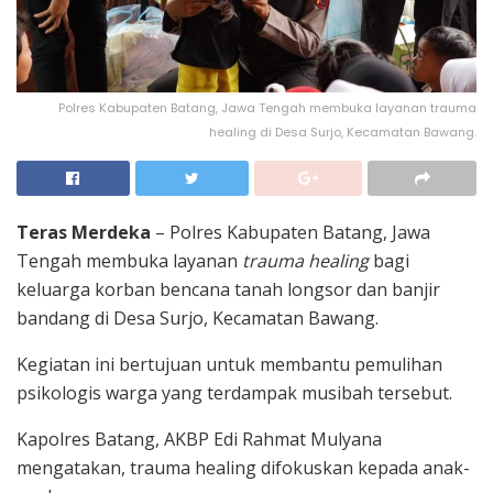
Polres Kabupaten Batang, Jawa Tengah membuka layanan trauma
healing di Desa Surjo, Kecamatan Bawang.
Teras Merdeka
– Polres Kabupaten Batang, Jawa
Tengah membuka layanan
trauma healing
bagi
keluarga korban bencana tanah longsor dan banjir
bandang di Desa Surjo, Kecamatan Bawang.
Kegiatan ini bertujuan untuk membantu pemulihan
psikologis warga yang terdampak musibah tersebut.
Kapolres Batang, AKBP Edi Rahmat Mulyana
mengatakan, trauma healing difokuskan kepada anak-