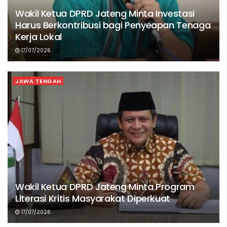
Wakil Ketua DPRD Jateng Minta Investasi
Harus Berkontribusi bagi Penyeapan Tenaga
Kerja Lokal
17/07/2026
JAWA TENGAH
Wakil Ketua DPRD Jateng Minta Program
Literasi Kritis Masyarakat Diperkuat
17/07/2026