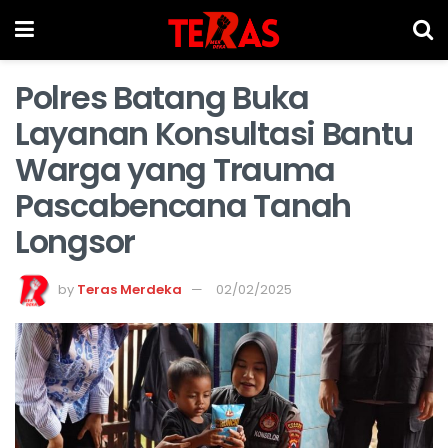
Polres Batang Buka
Layanan Konsultasi Bantu
Warga yang Trauma
Pascabencana Tanah
Longsor
by
Teras Merdeka
02/02/2025