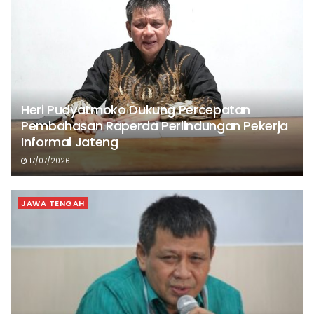
Heri Pudyatmoko Dukung Percepatan
Pembahasan Raperda Perlindungan Pekerja
Informal Jateng
17/07/2026
JAWA TENGAH