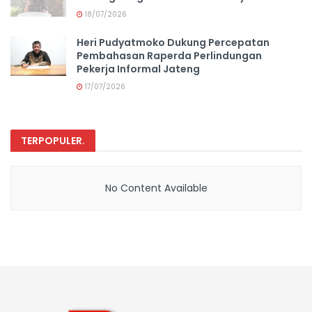
18/07/2026
Heri Pudyatmoko Dukung Percepatan
Pembahasan Raperda Perlindungan
Pekerja Informal Jateng
17/07/2026
TERPOPULER
.
No Content Available