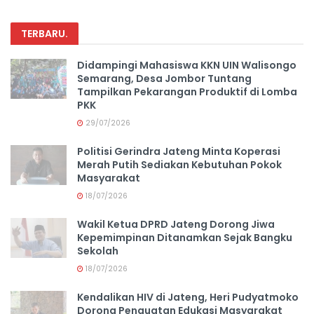
TERBARU
.
Didampingi Mahasiswa KKN UIN Walisongo
Semarang, Desa Jombor Tuntang
Tampilkan Pekarangan Produktif di Lomba
PKK
29/07/2026
Politisi Gerindra Jateng Minta Koperasi
Merah Putih Sediakan Kebutuhan Pokok
Masyarakat
18/07/2026
Wakil Ketua DPRD Jateng Dorong Jiwa
Kepemimpinan Ditanamkan Sejak Bangku
Sekolah
18/07/2026
Kendalikan HIV di Jateng, Heri Pudyatmoko
Dorong Penguatan Edukasi Masyarakat