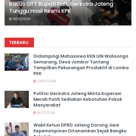
Kasus OTT Bupati Pati, Gerindra Jateng
Tunggu Hasil Resmi KPK
19/01/2026
TERBARU
.
Didampingi Mahasiswa KKN UIN Walisongo
Semarang, Desa Jombor Tuntang
Tampilkan Pekarangan Produktif di Lomba
PKK
29/07/2026
Politisi Gerindra Jateng Minta Koperasi
Merah Putih Sediakan Kebutuhan Pokok
Masyarakat
18/07/2026
Wakil Ketua DPRD Jateng Dorong Jiwa
Kepemimpinan Ditanamkan Sejak Bangku