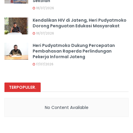
Sekolah
18/07/2026
Kendalikan HIV di Jateng, Heri Pudyatmoko
Dorong Penguatan Edukasi Masyarakat
18/07/2026
Heri Pudyatmoko Dukung Percepatan
Pembahasan Raperda Perlindungan
Pekerja Informal Jateng
17/07/2026
TERPOPULER
.
No Content Available