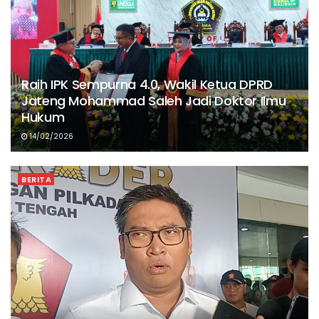
Raih IPK Sempurna 4.0, Wakil Ketua DPRD
Jateng Mohammad Saleh Jadi Doktor Ilmu
Hukum
14/02/2026
BERITA