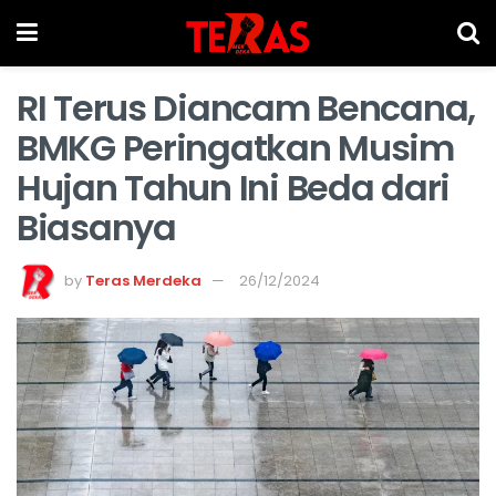
RI Terus Diancam Bencana,
BMKG Peringatkan Musim
Hujan Tahun Ini Beda dari
Biasanya
by
Teras Merdeka
26/12/2024