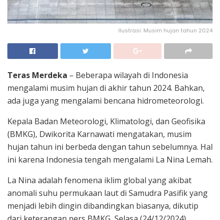
Ilustrasi: Musim hujan tahun 2024
Teras Merdeka
– Beberapa wilayah di Indonesia
mengalami musim hujan di akhir tahun 2024. Bahkan,
ada juga yang mengalami bencana hidrometeorologi.
Kepala Badan Meteorologi, Klimatologi, dan Geofisika
(BMKG), Dwikorita Karnawati mengatakan, musim
hujan tahun ini berbeda dengan tahun sebelumnya. Hal
ini karena Indonesia tengah mengalami La Nina Lemah.
La Nina adalah fenomena iklim global yang akibat
anomali suhu permukaan laut di Samudra Pasifik yang
menjadi lebih dingin dibandingkan biasanya, dikutip
dari keterangan pers BMKG, Selasa (24/12/2024).