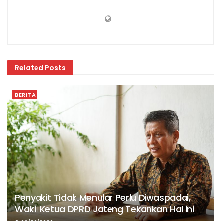
Related
Posts
BERITA
Penyakit Tidak Menular Perlu Diwaspadai,
Wakil Ketua DPRD Jateng Tekankan Hal Ini