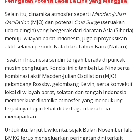
Peringatan Potensi Badai La Lina yang Menggila
Selain itu, dinamika atmosfer seperti
Madden-Julian
Oscillation
(MJO) dan potensi
Cold Surge
(seruakan
udara dingin) yang bergerak dari daratan Asia (Siberia)
menuju wilayah barat Indonesia, juga diproyeksikan
aktif selama periode Natal dan Tahun Baru (Nataru).
“Saat ini Indonesia sendiri tengah berada di puncak
musim penghujan. Kondisi ini ditambah La Nina serta
kombinasi aktif Madden-Julian Oscillation (MJO),
gelombang Rossby, gelombang Kelvin, serta konvektif
lokal di wilayah barat, selatan dan tengah Indonesia
memperkuat dinamika atmosfer yang mendukung
terjadinya hujan lebat di berbagai daerah,” ia
memaparkan.
Untuk itu, lanjut Dwikorita, sejak Bulan November lalu,
BMKG terus mengeluarkan peringatan dini terkait