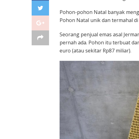
Pohon-pohon Natal banyak menghi
Pohon Natal unik dan termahal di
Seorang penjual emas asal Jerma
pernah ada. Pohon itu terbuat dar
euro (atau sekitar Rp87 miliar).