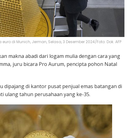
uta euro di Munich, Jerman, Selasa, 3 Desember 2024/Foto: Dok. AFP
n makna abadi dari logam mulia dengan cara yang
ma, juru bicara Pro Aurum, pencipta pohon Natal
tu dipajang di kantor pusat penjual emas batangan di
i ulang tahun perusahaan yang ke-35.