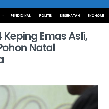
A
PENDIDIKAN
POLITIK
KESEHATAN
EKONOMI
4 Keping Emas Asli,
Pohon Natal
a