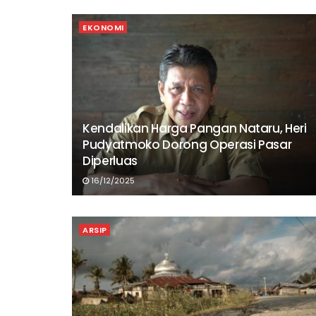
EKONOMI
Kendalikan Harga Pangan Nataru, Heri
Pudyatmoko Dorong Operasi Pasar
Diperluas
16/12/2025
ARSIP