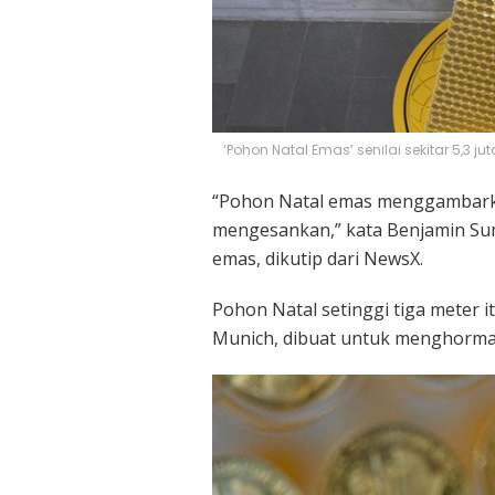
‘Pohon Natal Emas’ senilai sekitar 5,3 j
“Pohon Natal emas menggambarka
mengesankan,” kata Benjamin Sum
emas, dikutip dari NewsX.
Pohon Natal setinggi tiga meter i
Munich, dibuat untuk menghormat