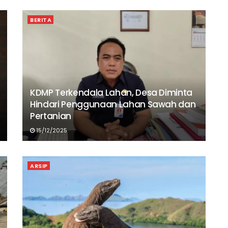
BERITA
KDMP Terkendala Lahan, Desa Diminta
Hindari Penggunaan Lahan Sawah dan
Pertanian
15/12/2025
ARSIP