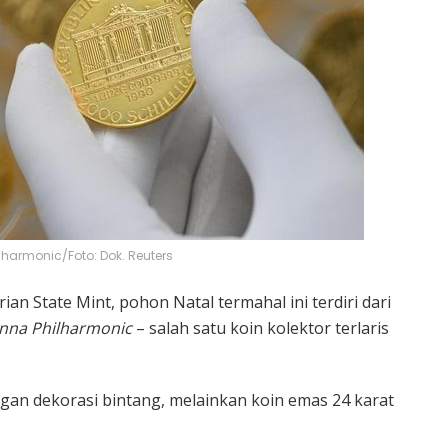
lharmonic/Foto: Dok. Reuters
an State Mint, pohon Natal termahal ini terdiri dari
nna Philharmonic
– salah satu koin kolektor terlaris
ngan dekorasi bintang, melainkan koin emas 24 karat