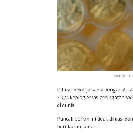
Vienna Phi
Dibuat bekerja sama dengan Austri
2.024 keping emas peringatan
Vie
di dunia.
Puncak pohon ini tidak dihiasi de
berukuran jumbo.