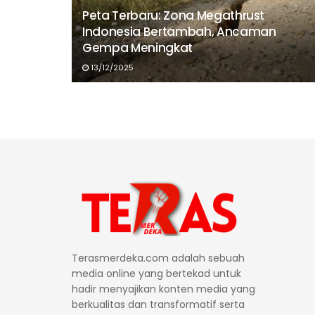
Peta Terbaru: Zona Megathrust
Indonesia Bertambah, Ancaman
Gempa Meningkat
13/12/2025
Terasmerdeka.com adalah sebuah
media online yang bertekad untuk
hadir menyajikan konten media yang
berkualitas dan transformatif serta