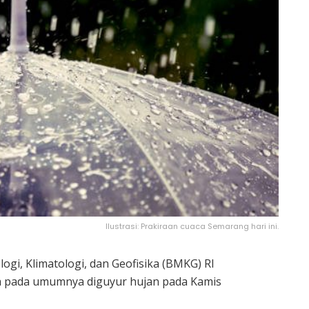
Ilustrasi: Prakiraan cuaca Semarang hari ini.
gi, Klimatologi, dan Geofisika (BMKG) RI
a pada umumnya diguyur hujan pada Kamis