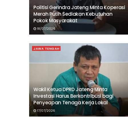
Politisi Gerindra Jateng Minta Koperasi
Merah Putih Sediakan Kebutuhan
Pokok Masyarakat
18/07/2026
JAWA TENGAH
Wakil Ketua DPRD Jateng Minta
Investasi Harus Berkontribusi bagi
Penyeapan Tenaga Kerja Lokal
17/07/2026