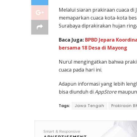
Melalui siaran prakiraan cuaca di
memaparkan cuaca kota-kota besa
Surabaya diprakirakan hujan ring
Baca Juga:
BPBD Jepara Koordin
bersama 18 Desa di Mayong
Nurul mengingatkan bahwa prak
cuaca pada hari ini.
Adapun informasi yang lebih leng
bisa diunduh di
AppStore
maupu
Tags:
Jawa Tengah
Prakiraan 