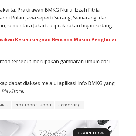
 Jakarta, Prakirawan BMKG Nurul Izzah Fitria
r di Pulau Jawa seperti Serang, Semarang, dan
an, sementara Jakarta diprakirakan hujan sedang.
asikan Kesiapsiagaan Bencana Musim Penghujan
iraan tersebut merupakan gambaran umum dari
kap dapat diakses melalui aplikasi Info BMKG yang
n
PlayStore
.
BMKG
Prakiraan Cuaca
Semarang