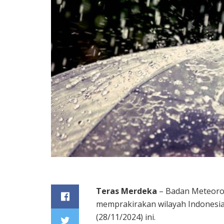
Teras Merdeka
– Badan Meteorolo
memprakirakan wilayah Indonesi
(28/11/2024) ini.