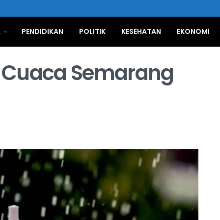
A
PENDIDIKAN
POLITIK
KESEHATAN
EKONOMI
n Cuaca Semarang