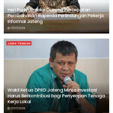
Heri Pudyatmoko Dukung Percepatan
Pembahasan Raperda Perlindungan Pekerja
Informal Jateng
17/07/2026
JAWA TENGAH
Wakil Ketua DPRD Jateng Minta Investasi
Harus Berkontribusi bagi Penyeapan Tenaga
Kerja Lokal
17/07/2026