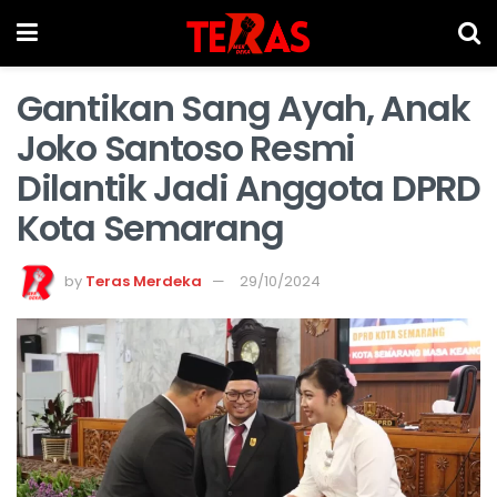
Gantikan Sang Ayah, Anak
Joko Santoso Resmi
Dilantik Jadi Anggota DPRD
Kota Semarang
by
Teras Merdeka
29/10/2024