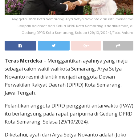
Anggota DPRD Kota Semarang Arya Setya Novanto dan istri menerima
ucapan selamat dari Ketua DPRD Kota Semarang Kadarlusman, di
Gedung DPRD Kota Semarang, Selasa (29/10/2024)/Foto: Antara
Teras Merdeka
– Menggantikan ayahnya yang maju
sebagai calon wakil walikota Semarang, Arya Setya
Novanto resmi dilantik menjadi anggota Dewan
Perwakilan Rakyat Daerah (DPRD) Kota Semarang,
Jawa Tengah.
Pelantikan anggota DPRD pengganti antarwaktu (PAW)
itu berlangsung pada rapat paripurna di Gedung DPRD
Kota Semarang, Selasa (29/10/2024).
Diketahui, ayah dari Arya Setya Novanto adalah Joko