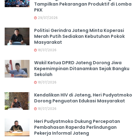
Tampilkan Pekarangan Produktif di Lomba
PKK
29/07/2026
Politisi Gerindra Jateng Minta Koperasi
Merah Putih Sediakan Kebutuhan Pokok
Masyarakat
18/07/2026
Wakil Ketua DPRD Jateng Dorong Jiwa
Kepemimpinan Ditanamkan Sejak Bangku
Sekolah
18/07/2026
Kendalikan HIV di Jateng, Heri Pudyatmoko
Dorong Penguatan Edukasi Masyarakat
18/07/2026
Heri Pudyatmoko Dukung Percepatan
Pembahasan Raperda Perlindungan
Pekerja Informal Jateng