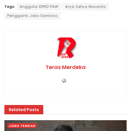
Tags:
Anggota DPRD PAW
Arya Setya Novanto
Pengganti Joko Santoso
Teras Merdeka
Related
Posts
JAWA TENGAH