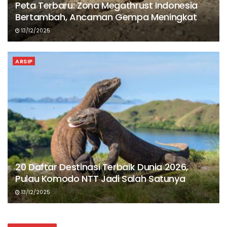
Peta Terbaru: Zona Megathrust Indonesia
Bertambah, Ancaman Gempa Meningkat
13/12/2025
ARSIP
20 Daftar Destinasi Terbaik Dunia 2026,
Pulau Komodo NTT Jadi Salah Satunya
13/12/2025