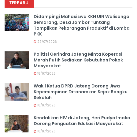
TERBARU
.
Didampingi Mahasiswa KKN UIN Walisongo
Semarang, Desa Jombor Tuntang
Tampilkan Pekarangan Produktif di Lomba
PKK
29/07/2026
Politisi Gerindra Jateng Minta Koperasi
Merah Putih Sediakan Kebutuhan Pokok
Masyarakat
18/07/2026
Wakil Ketua DPRD Jateng Dorong Jiwa
Kepemimpinan Ditanamkan Sejak Bangku
Sekolah
18/07/2026
Kendalikan HIV di Jateng, Heri Pudyatmoko
Dorong Penguatan Edukasi Masyarakat
18/07/2026