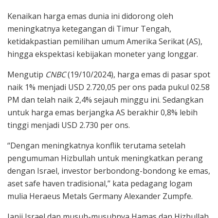
Kenaikan harga emas dunia ini didorong oleh
meningkatnya ketegangan di Timur Tengah,
ketidakpastian pemilihan umum Amerika Serikat (AS),
hingga ekspektasi kebijakan moneter yang longgar.
Mengutip
CNBC
(19/10/2024), harga emas di pasar spot
naik 1% menjadi USD 2.720,05 per ons pada pukul 02.58
PM dan telah naik 2,4% sejauh minggu ini. Sedangkan
untuk harga emas berjangka AS berakhir 0,8% lebih
tinggi menjadi USD 2.730 per ons.
“Dengan meningkatnya konflik terutama setelah
pengumuman Hizbullah untuk meningkatkan perang
dengan Israel, investor berbondong-bondong ke emas,
aset safe haven tradisional,” kata pedagang logam
mulia Heraeus Metals Germany Alexander Zumpfe.
Janji Israel dan musuh-musuhnya Hamas dan Hizbullah