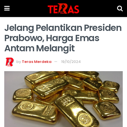
Jelang Pelantikan Presiden
Prabowo, Harga Emas
Antam Melangit
by
Teras Merdeka
19/10/2024