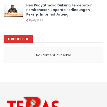
Heri Pudyatmoko Dukung Percepatan
Pembahasan Raperda Perlindungan
Pekerja Informal Jateng
17/07/2026
TERPOPULER
.
No Content Available