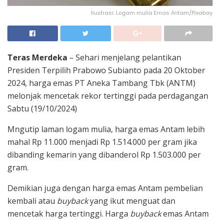
Ilustrasi: Logam mulia Emas Antam/Pixabay
Teras Merdeka
– Sehari menjelang pelantikan
Presiden Terpilih Prabowo Subianto pada 20 Oktober
2024, harga emas PT Aneka Tambang Tbk (ANTM)
melonjak mencetak rekor tertinggi pada perdagangan
Sabtu (19/10/2024)
Mngutip laman logam mulia, harga emas Antam lebih
mahal Rp 11.000 menjadi Rp 1.514.000 per gram jika
dibanding kemarin yang dibanderol Rp 1.503.000 per
gram.
Demikian juga dengan harga emas Antam pembelian
kembali atau
buyback
yang ikut menguat dan
mencetak harga tertinggi. Harga
buyback
emas Antam