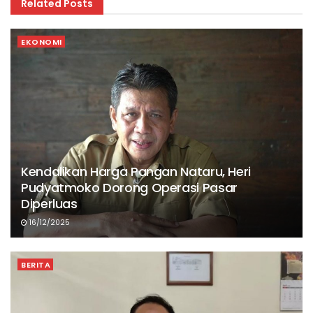
Related
Posts
EKONOMI
Kendalikan Harga Pangan Nataru, Heri
Pudyatmoko Dorong Operasi Pasar
Diperluas
16/12/2025
BERITA