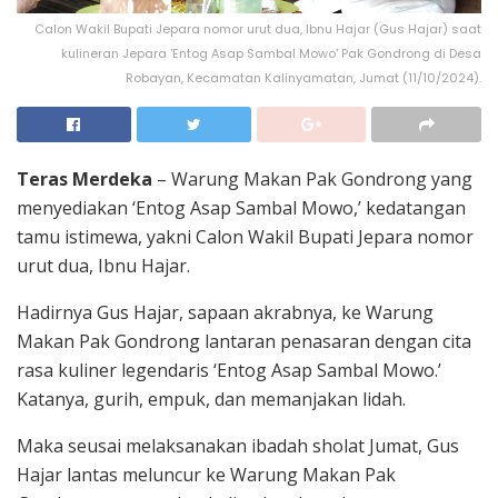
Calon Wakil Bupati Jepara nomor urut dua, Ibnu Hajar (Gus Hajar) saat
kulineran Jepara 'Entog Asap Sambal Mowo' Pak Gondrong di Desa
Robayan, Kecamatan Kalinyamatan, Jumat (11/10/2024).
Teras Merdeka
– Warung Makan Pak Gondrong yang
menyediakan ‘Entog Asap Sambal Mowo,’ kedatangan
tamu istimewa, yakni Calon Wakil Bupati Jepara nomor
urut dua, Ibnu Hajar.
Hadirnya Gus Hajar, sapaan akrabnya, ke Warung
Makan Pak Gondrong lantaran penasaran dengan cita
rasa kuliner legendaris ‘Entog Asap Sambal Mowo.’
Katanya, gurih, empuk, dan memanjakan lidah.
Maka seusai melaksanakan ibadah sholat Jumat, Gus
Hajar lantas meluncur ke Warung Makan Pak