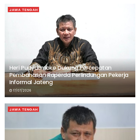
JAWA TENGAH
Heri Pudyatmoko Dukung Percepatan
Pembahasan Raperda Perlindungan Pekerja
Informal Jateng
17/07/2026
JAWA TENGAH