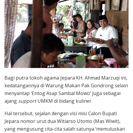
Bagi putra tokoh agama Jepara KH. Ahmad Marzuqi ini,
kedatangannya di Warung Makan Pak Gondrong selain
menyantap ‘Entog Asap Sambal Mowo’ juga sebagai
ajang
support
UMKM di bidang kuliner.
Hal tersebut, sejalan dengan visi misi Calon Bupati
Jepara nomor urut dua Witiarso Utomo (Mas Wiwit),
yang mengusung cita-cita salah satunya ‘memuluskan