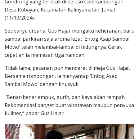
Gondrong yang terletak di pelosok perkampungan
Desa Robayan, Kecamatan Kalinyamatan, Jumat
(11/10/2024).
Setibanya di sana, Gus Hajar mengaku keheranan, baru
sampai parkiran saja aroma lezat ‘Entog Asap Sambal
Mowo’ telah melambai-lambai di hidungnya. Gerak
cepatlah ia memesan tiga nampan.
Tidak lama, pesanan pun mendarat di meja Gus Hajar.
Bersama rombongan, ia menyantap ‘Entog Asap
Sambal Mowo’ dengan khusyuk.
“Benar-benar empuk, gurih, dan kaya akan rempah.
Rekomendasi banget buat wisatawan maupun penyuka
kuliner,” papar Gus Hajar.