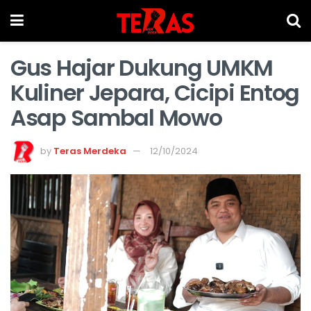
Gus Hajar Dukung UMKM
Kuliner Jepara, Cicipi Entog
Asap Sambal Mowo
by
Teras Merdeka
12/10/2024