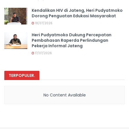
Kendalikan HIV di Jateng, Heri Pudyatmoko
Dorong Penguatan Edukasi Masyarakat
18/07/2026
Heri Pudyatmoko Dukung Percepatan
Pembahasan Raperda Perlindungan
Pekerja Informal Jateng
17/07/2026
TERPOPULER
.
No Content Available