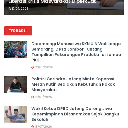
Literasi Kritis Masyarakat Diperkuat
17/07/2026
TERBARU
.
Didampingi Mahasiswa KKN UIN Walisongo
Semarang, Desa Jombor Tuntang
Tampilkan Pekarangan Produktif di Lomba
PKK
29/07/2026
Politisi Gerindra Jateng Minta Koperasi
Merah Putih Sediakan Kebutuhan Pokok
Masyarakat
18/07/2026
Wakil Ketua DPRD Jateng Dorong Jiwa
Kepemimpinan Ditanamkan Sejak Bangku
Sekolah
18/07/2026