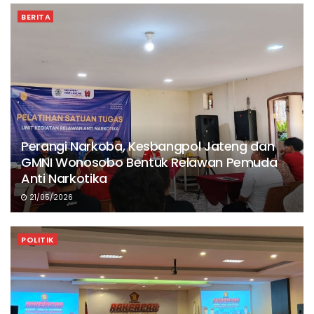
BERITA
Perangi Narkoba, Kesbangpol Jateng dan
GMNI Wonosobo Bentuk Relawan Pemuda
Anti Narkotika
21/05/2026
POLITIK