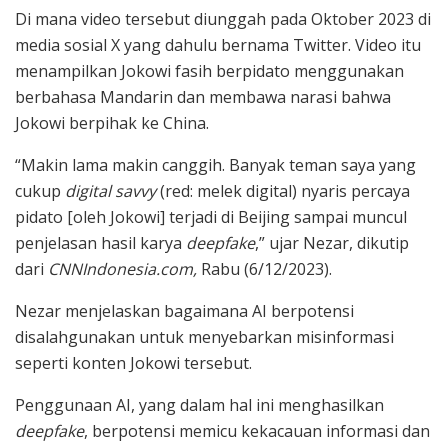
Di mana video tersebut diunggah pada Oktober 2023 di
media sosial X yang dahulu bernama Twitter. Video itu
menampilkan Jokowi fasih berpidato menggunakan
berbahasa Mandarin dan membawa narasi bahwa
Jokowi berpihak ke China.
“Makin lama makin canggih. Banyak teman saya yang
cukup
digital savvy
(red: melek digital) nyaris percaya
pidato [oleh Jokowi] terjadi di Beijing sampai muncul
penjelasan hasil karya
deepfake
,” ujar Nezar, dikutip
dari
CNNIndonesia.com,
Rabu (6/12/2023).
Nezar menjelaskan bagaimana AI berpotensi
disalahgunakan untuk menyebarkan misinformasi
seperti konten Jokowi tersebut.
Penggunaan AI, yang dalam hal ini menghasilkan
deepfake
, berpotensi memicu kekacauan informasi dan