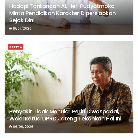
Hadapi Tantangan AI, Heri Pudyatmoko
Minta Pendidikan Karakter Dipersiapkan
Sejak Dini
16/07/2026
BERITA
Penyakit Tidak Menular Perlu Diwaspadai,
Wakil Ketua DPRD Jateng Tekankan Hal Ini
06/06/2026