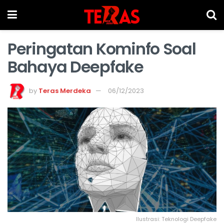
Peringatan Kominfo Soal
Bahaya Deepfake
by
Teras Merdeka
06/12/2023
Ilustrasi: Teknologi Deepfake