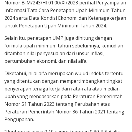
Nomor B-M/243/HI.01.00/XI/2023 perihal Penyampaian
Informasi Tata Cara Penetapan Upah Minimum Tahun
2024 serta Data Kondisi Ekonomi dan Ketenagakerjaan
untuk Penetapan Upah Minimum Tahun 2024.
Selain itu, penetapan UMP juga dihitung dengan
formula upah minimum tahun sebelumnya, kemudian
ditambah nilai penyesuaian dari unsur inflasi,
pertumbuhan ekonomi, dan nilai alfa.
Diketahui, nilai alfa merupakan wujud indeks tertentu
yang ditentukan dengan mempertimbangkan tingkat
penyerapan tenaga kerja dan rata-rata atau median
upah yang mendasarkan pada Peraturan Pemerintah
Nomor 51 Tahun 2023 tentang Perubahan atas
Peraturan Pemerintah Nomor 36 Tahun 2021 tentang
Pengupahan.
“Rentang nilainya 0,10 sampai dengan 0,30. Nilai alfa