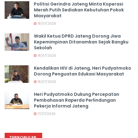
Politisi Gerindra Jateng Minta Koperasi
Merah Putih Sediakan Kebutuhan Pokok
Masyarakat
18/07/2026
Wakil Ketua DPRD Jateng Dorong Jiwa
Kepemimpinan Ditanamkan Sejak Bangku
Sekolah
18/07/2026
Kendalikan HIV di Jateng, Heri Pudyatmoko
Dorong Penguatan Edukasi Masyarakat
18/07/2026
Heri Pudyatmoko Dukung Percepatan
Pembahasan Raperda Perlindungan
Pekerja Informal Jateng
17/07/2026
TERPOPULER
.