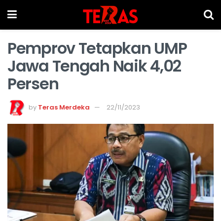
Pemprov Tetapkan UMP
Jawa Tengah Naik 4,02
Persen
by
Teras Merdeka
22/11/2023