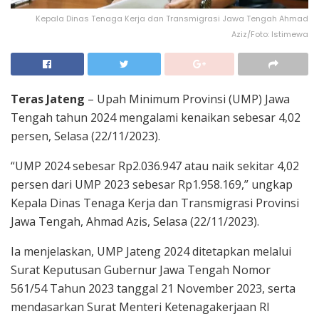
Kepala Dinas Tenaga Kerja dan Transmigrasi Jawa Tengah Ahmad
Aziz/Foto: Istimewa
Teras Jateng
– Upah Minimum Provinsi (UMP) Jawa
Tengah tahun 2024 mengalami kenaikan sebesar 4,02
persen, Selasa (22/11/2023).
“UMP 2024 sebesar Rp2.036.947 atau naik sekitar 4,02
persen dari UMP 2023 sebesar Rp1.958.169,” ungkap
Kepala Dinas Tenaga Kerja dan Transmigrasi Provinsi
Jawa Tengah, Ahmad Azis, Selasa (22/11/2023).
Ia menjelaskan, UMP Jateng 2024 ditetapkan melalui
Surat Keputusan Gubernur Jawa Tengah Nomor
561/54 Tahun 2023 tanggal 21 November 2023, serta
mendasarkan Surat Menteri Ketenagakerjaan RI