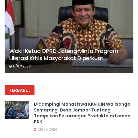
Wakil Ketua DPRD Jateng Minta Program
Literasi Kritis Masyarakat Diperkuat
17/07/2026
TERBARU
.
Didampingi Mahasiswa KKN UIN Walisongo
Semarang, Desa Jombor Tuntang
Tampilkan Pekarangan Produktif di Lomba
PKK
29/07/2026