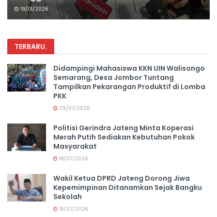
19/01/2026
TERBARU
.
Didampingi Mahasiswa KKN UIN Walisongo
Semarang, Desa Jombor Tuntang
Tampilkan Pekarangan Produktif di Lomba
PKK
29/07/2026
Politisi Gerindra Jateng Minta Koperasi
Merah Putih Sediakan Kebutuhan Pokok
Masyarakat
18/07/2026
Wakil Ketua DPRD Jateng Dorong Jiwa
Kepemimpinan Ditanamkan Sejak Bangku
Sekolah
18/07/2026