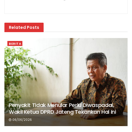
Related
Posts
BERITA
Penyakit Tidak Menular Perlu Diwaspadai,
Wakil Ketua DPRD Jateng Tekankan Hal Ini
06/06/2026