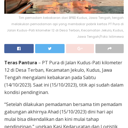
Tim pemadam kebakaran dari BPBD Kudus, Jawa Tengah, tengah
melakukan pemadaman api yang membakar pabrik kertas PT Pura di
Jalan Kudus-Pati kilometer 12 di Desa Terban, Kecamatan Jekulo, Kudus,
Jawa Tengah/Foto: Istimewa
Teras Pantura
– PT Pura di Jalan Kudus-Pati kilometer
12 di Desa Terban, Kecamatan Jekulo, Kudus, Jawa
Tengah mengalami kebakaran pada Sabtu
(14/10/2023). Saat ini (15/10/2023), titik api sudah dalam
kondisi pendinginan.
“Setelah dilakukan pemadaman bersama tim pemadam
gabungan akhirnya Ahad (15/10/2023) dini hari api
mulai bisa dikendalikan dan kini mulai tahap
pendinginan,” ungkap Kasi Kedaruratan dan Logistik