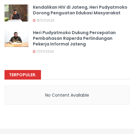
Kendalikan HIV di Jateng, Heri Pudyatmoko
Dorong Penguatan Edukasi Masyarakat
18/07/2026
Heri Pudyatmoko Dukung Percepatan
Pembahasan Raperda Perlindungan
Pekerja Informal Jateng
17/07/2026
TERPOPULER
.
No Content Available