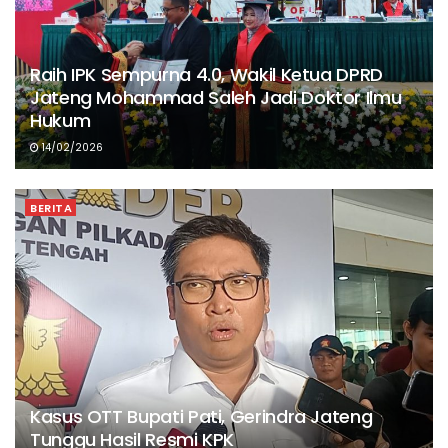
Raih IPK Sempurna 4.0, Wakil Ketua DPRD
Jateng Mohammad Saleh Jadi Doktor Ilmu
Hukum
14/02/2026
BERITA
Kasus OTT Bupati Pati, Gerindra Jateng
Tunggu Hasil Resmi KPK