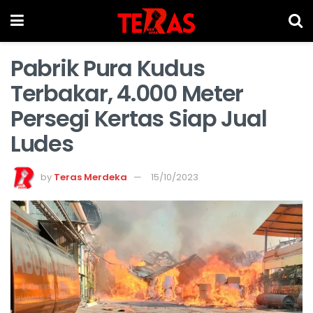
Pabrik Pura Kudus
Terbakar, 4.000 Meter
Persegi Kertas Siap Jual
Ludes
by
Teras Merdeka
15/10/2023