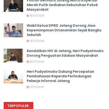
Politisi Gerindra Jateng Minta Koperasi
Merah Putih Sediakan Kebutuhan Pokok
Masyarakat
18/07/2026
Wakil Ketua DPRD Jateng Dorong Jiwa
Kepemimpinan Ditanamkan Sejak Bangku
Sekolah
18/07/2026
Kendalikan HIV di Jateng, Heri Pudyatmoko
Dorong Penguatan Edukasi Masyarakat
18/07/2026
Heri Pudyatmoko Dukung Percepatan
Pembahasan Raperda Perlindungan
Pekerja Informal Jateng
17/07/2026
TERPOPULER
.