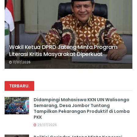
Wakil Ketua DPRD Jateng Minta Program
Literasi Kritis Masyarakat Diperkuat
17/07/2026
TERBARU
.
Didampingi Mahasiswa KKN UIN Walisongo
Semarang, Desa Jombor Tuntang
Tampilkan Pekarangan Produktif di Lomba
PKK
29/07/2026