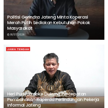
Politisi Gerindra Jateng Minta Koperasi
Merah Putih Sediakan Kebutuhan Pokok
Masyarakat
18/07/2026
JAWA TENGAH
Heri Pudyatmoko Dukung Percepatan
Pembahasan Raperda Perlindungan Pekerja
Informal Jateng