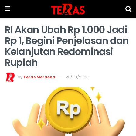
RI Akan Ubah Rp 1.000 Jadi
Rp 1, Begini Penjelasan dan
Kelanjutan Redominasi
Rupiah
by
Teras Merdeka
23/03/2023