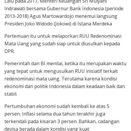
Lalu pada 2017, Menteri Keuangan Sri Mulyani
Indrawati bersama Gubernur Bank Indonesia (periode
2013-2018) Agus Martowardojo menemui langsung
Presiden Joko Widodo (Jokowi) di Istana Merdeka
Pertemuan itu untuk melaporkan RUU Redenominasi
Mata Uang yang sudah siap untuk diusulkan kepada
DPR.
Pemerintah dan BI menilai, ketika itu merupakan waktu
yang tepat untuk mengusulkan RUU inisiatif terkait
redenominasi mata uang. Terutama karena kondisi
ekonomi dan politik Indonesia dalam keadaan baik dan
stabil.
Pertumbuhan ekonomi sudah kembali ke atas 5
persen. Inflasi selama dua tahun terakhir juga
terkendali pada kisaran 3 persen. Bahkan, cadangan
devisa berada dalam kondisi yang kuat.