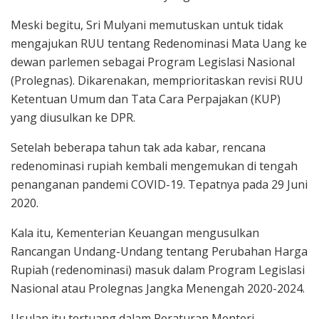
Meski begitu, Sri Mulyani memutuskan untuk tidak
mengajukan RUU tentang Redenominasi Mata Uang ke
dewan parlemen sebagai Program Legislasi Nasional
(Prolegnas). Dikarenakan, memprioritaskan revisi RUU
Ketentuan Umum dan Tata Cara Perpajakan (KUP)
yang diusulkan ke DPR.
Setelah beberapa tahun tak ada kabar, rencana
redenominasi rupiah kembali mengemukan di tengah
penanganan pandemi COVID-19. Tepatnya pada 29 Juni
2020.
Kala itu, Kementerian Keuangan mengusulkan
Rancangan Undang-Undang tentang Perubahan Harga
Rupiah (redenominasi) masuk dalam Program Legislasi
Nasional atau Prolegnas Jangka Menengah 2020-2024.
Usulan itu tertuang dalam Peraturan Menteri