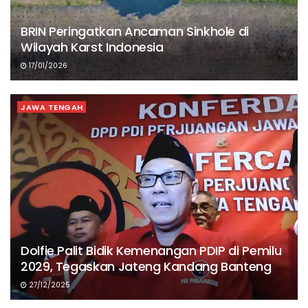
BRIN Peringatkan Ancaman Sinkhole di
Wilayah Karst Indonesia
17/01/2026
JAWA TENGAH
Dolfie Palit Bidik Kemenangan PDIP di Pemilu
2029, Tegaskan Jateng Kandang Banteng
27/12/2025