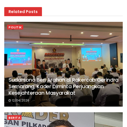
Related
Posts
POLITIK
Sudarsono Beri Arahan di Rakercab Gerindra
Semarang, Kader Diminta Perjuangkan
Kesejahteraan Masyarakat
12/04/2026
BERITA