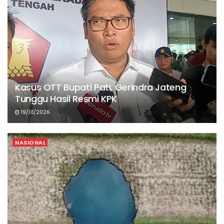
Kasus OTT Bupati Pati, Gerindra Jateng
Tunggu Hasil Resmi KPK
19/01/2026
NASIONAL