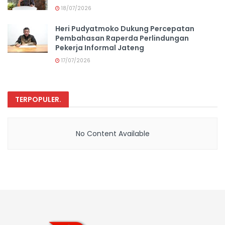
18/07/2026
Heri Pudyatmoko Dukung Percepatan
Pembahasan Raperda Perlindungan
Pekerja Informal Jateng
17/07/2026
TERPOPULER
.
No Content Available