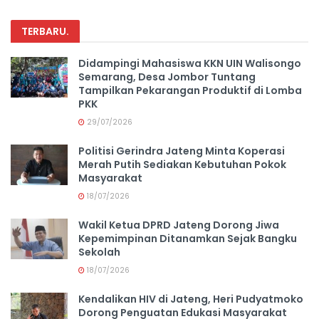
TERBARU
.
Didampingi Mahasiswa KKN UIN Walisongo
Semarang, Desa Jombor Tuntang
Tampilkan Pekarangan Produktif di Lomba
PKK
29/07/2026
Politisi Gerindra Jateng Minta Koperasi
Merah Putih Sediakan Kebutuhan Pokok
Masyarakat
18/07/2026
Wakil Ketua DPRD Jateng Dorong Jiwa
Kepemimpinan Ditanamkan Sejak Bangku
Sekolah
18/07/2026
Kendalikan HIV di Jateng, Heri Pudyatmoko
Dorong Penguatan Edukasi Masyarakat