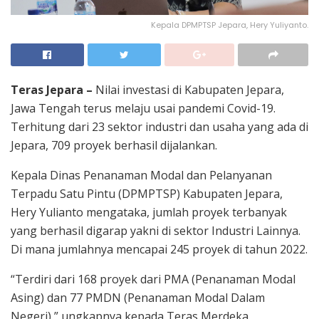
Kepala DPMPTSP Jepara, Hery Yuliyanto.
Teras Jepara –
Nilai investasi di Kabupaten Jepara,
Jawa Tengah terus melaju usai pandemi Covid-19.
Terhitung dari 23 sektor industri dan usaha yang ada di
Jepara, 709 proyek berhasil dijalankan.
Kepala Dinas Penanaman Modal dan Pelanyanan
Terpadu Satu Pintu (DPMPTSP) Kabupaten Jepara,
Hery Yulianto mengataka, jumlah proyek terbanyak
yang berhasil digarap yakni di sektor Industri Lainnya.
Di mana jumlahnya mencapai 245 proyek di tahun 2022.
“Terdiri dari 168 proyek dari PMA (Penanaman Modal
Asing) dan 77 PMDN (Penanaman Modal Dalam
Negeri),” ungkapnya kepada Teras Merdeka.