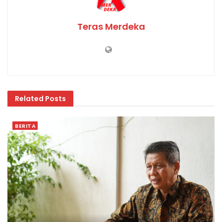
Teras Merdeka
Related
Posts
BERITA