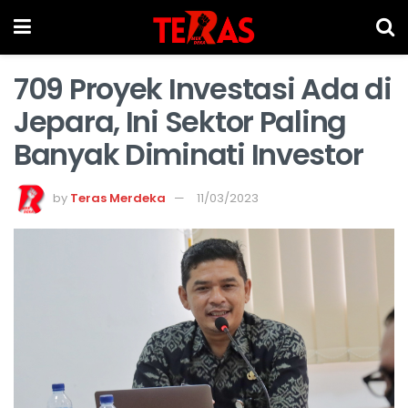
709 Proyek Investasi Ada di
Jepara, Ini Sektor Paling
Banyak Diminati Investor
by
Teras Merdeka
11/03/2023