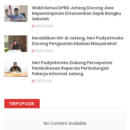
Wakil Ketua DPRD Jateng Dorong Jiwa
Kepemimpinan Ditanamkan Sejak Bangku
Sekolah
18/07/2026
Kendalikan HIV di Jateng, Heri Pudyatmoko
Dorong Penguatan Edukasi Masyarakat
18/07/2026
Heri Pudyatmoko Dukung Percepatan
Pembahasan Raperda Perlindungan
Pekerja Informal Jateng
17/07/2026
TERPOPULER
.
No Content Available