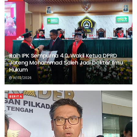
Raih IPK Sempurna 4.0, Wakil Ketua DPRD
Jateng Mohammad Saleh Jadi Doktor Ilmu
Hukum
14/02/2026
BERITA