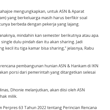
 Rahajoe mengungkapkan, untuk ASN & Aparat
) yang berkeluarga masih harus berfikir soal
ntunya berbeda dengan pekerja yang lajang.
 anaknya, mindahin kan semester berikutnya atau apa.
single dulu pindah dan itu akan sharing. Jadi
ng kecil itu tiga kamar bisa sharing,” jelasnya, Rabu
ni rencana pembangunan hunian ASN & Hankam di IKN
akan porsi dari pemerintah yang ditargetkan selesai
nas, Dhonie melanjutkan, akan diisi oleh ASN
hak milik.
am Perpres 63 Tahun 2022 tentang Perincian Rencana