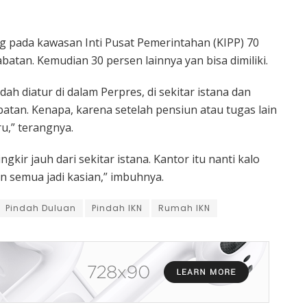
ng pada kawasan Inti Pusat Pemerintahan (KIPP) 70
atan. Kemudian 30 persen lainnya yan bisa dimiliki.
h diatur di dalam Perpres, di sekitar istana dan
batan. Kenapa, karena setelah pensiun atau tugas lain
ru,” terangnya.
ingkir jauh dari sekitar istana. Kantor itu nanti kalo
n semua jadi kasian,” imbuhnya.
Pindah Duluan
Pindah IKN
Rumah IKN