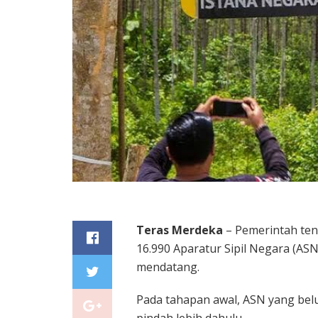
Teras Merdeka
– Pemerintah te
16.990 Aparatur Sipil Negara (ASN
mendatang.
Pada tahapan awal, ASN yang bel