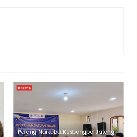
BERITA
Perangi Narkoba, Kesbangpol Jateng