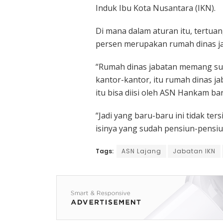
Induk Ibu Kota Nusantara (IKN).
Di mana dalam aturan itu, tertua
persen merupakan rumah dinas jab
“Rumah dinas jabatan memang suda
kantor-kantor, itu rumah dinas ja
itu bisa diisi oleh ASN Hankam ba
“Jadi yang baru-baru ini tidak ters
isinya yang sudah pensiun-pensiu
Tags:
ASN Lajang
Jabatan IKN