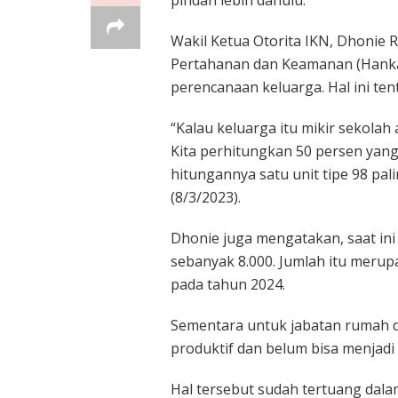
pindah lebih dahulu.
Wakil Ketua Otorita IKN, Dhonie
Pertahanan dan Keamanan (Hankam
perencanaan keluarga. Hal ini te
“Kalau keluarga itu mikir sekolah
Kita perhitungkan 50 persen yang 
hitungannya satu unit tipe 98 pali
(8/3/2023).
Dhonie juga mengatakan, saat i
sebanyak 8.000. Jumlah itu merup
pada tahun 2024.
Sementara untuk jabatan rumah di
produktif dan belum bisa menjadi 
Hal tersebut sudah tertuang dal