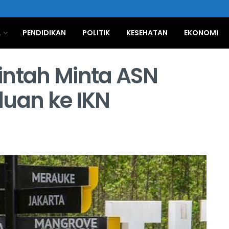
A
PENDIDIKAN
POLITIK
KESEHATAN
EKONOMI
intah Minta ASN
luan ke IKN