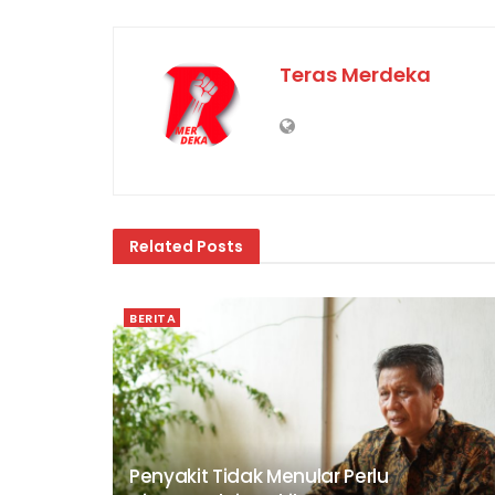
Teras Merdeka
Related
Posts
BERITA
Penyakit Tidak Menular Perlu