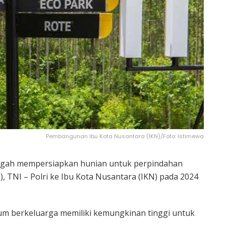
Pembangunan Ibu Kota Nusantara (IKN)/Foto: Istimewa
ngah mempersiapkan hunian untuk perpindahan
), TNI – Polri ke Ibu Kota Nusantara (IKN) pada 2024
um berkeluarga memiliki kemungkinan tinggi untuk