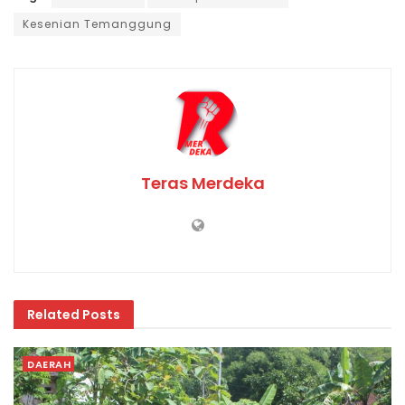
Kesenian Temanggung
Teras Merdeka
Related
Posts
DAERAH