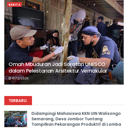
BERITA
Omah Mbuduran Jadi Sorotan UNESCO
dalam Pelestarian Arsitektur Vernakular
15/12/2025
TERBARU
.
Didampingi Mahasiswa KKN UIN Walisongo
Semarang, Desa Jombor Tuntang
Tampilkan Pekarangan Produktif di Lomba