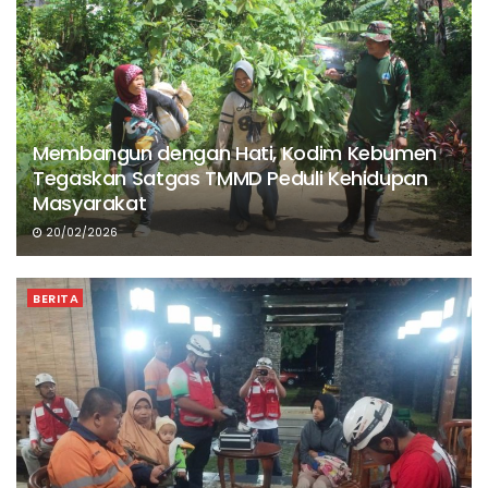
Membangun dengan Hati, Kodim Kebumen
Tegaskan Satgas TMMD Peduli Kehidupan
Masyarakat
20/02/2026
BERITA