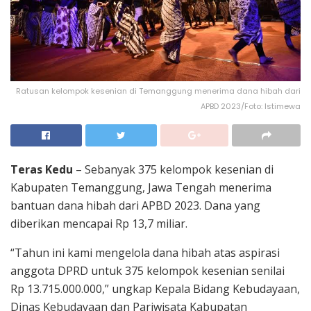
Ratusan kelompok kesenian di Temanggung menerima dana hibah dari
APBD 2023/Foto: Istimewa
Teras Kedu
– Sebanyak 375 kelompok kesenian di
Kabupaten Temanggung, Jawa Tengah menerima
bantuan dana hibah dari APBD 2023. Dana yang
diberikan mencapai Rp 13,7 miliar.
“Tahun ini kami mengelola dana hibah atas aspirasi
anggota DPRD untuk 375 kelompok kesenian senilai
Rp 13.715.000.000,” ungkap Kepala Bidang Kebudayaan,
Dinas Kebudayaan dan Pariwisata Kabupatan