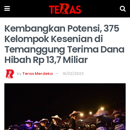
Kembangkan Potensi, 375
Kelompok Kesenian di
Temanggung Terima Dana
Hibah Rp 13,7 Miliar
by
Teras Merdeka
16/02/2023