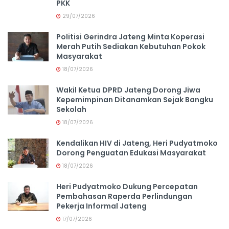
PKK
29/07/2026
Politisi Gerindra Jateng Minta Koperasi
Merah Putih Sediakan Kebutuhan Pokok
Masyarakat
18/07/2026
Wakil Ketua DPRD Jateng Dorong Jiwa
Kepemimpinan Ditanamkan Sejak Bangku
Sekolah
18/07/2026
Kendalikan HIV di Jateng, Heri Pudyatmoko
Dorong Penguatan Edukasi Masyarakat
18/07/2026
Heri Pudyatmoko Dukung Percepatan
Pembahasan Raperda Perlindungan
Pekerja Informal Jateng
17/07/2026