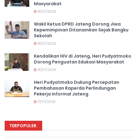
Masyarakat
18/07/2026
Wakil Ketua DPRD Jateng Dorong Jiwa
Kepemimpinan Ditanamkan Sejak Bangku
Sekolah
18/07/2026
Kendalikan HIV di Jateng, Heri Pudyatmoko
Dorong Penguatan Edukasi Masyarakat
18/07/2026
Heri Pudyatmoko Dukung Percepatan
Pembahasan Raperda Perlindungan
Pekerja Informal Jateng
17/07/2026
TERPOPULER
.