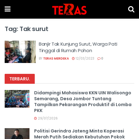
Tag:
Tak surut
Banjir Tak Kunjung Surut, Warga Pati
Tinggal di Rumah Pohon
BY
TERAS MERDEKA
12/03/2023
0
TERBARU
.
Didampingi Mahasiswa KKN UIN Walisongo
Semarang, Desa Jombor Tuntang
Tampilkan Pekarangan Produktif di Lomba
PKK
29/07/2026
Politisi Gerindra Jateng Minta Koperasi
Merah Putih Sediakan Kebutuhan Pokok