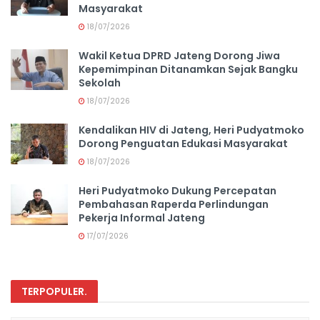
Masyarakat
18/07/2026
Wakil Ketua DPRD Jateng Dorong Jiwa
Kepemimpinan Ditanamkan Sejak Bangku
Sekolah
18/07/2026
Kendalikan HIV di Jateng, Heri Pudyatmoko
Dorong Penguatan Edukasi Masyarakat
18/07/2026
Heri Pudyatmoko Dukung Percepatan
Pembahasan Raperda Perlindungan
Pekerja Informal Jateng
17/07/2026
TERPOPULER
.