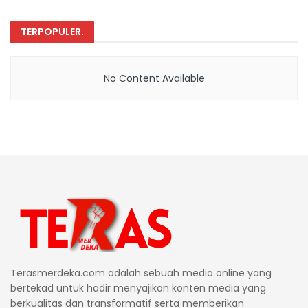
TERPOPULER
.
No Content Available
Terasmerdeka.com adalah sebuah media online yang
bertekad untuk hadir menyajikan konten media yang
berkualitas dan transformatif serta memberikan