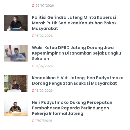
29/07/2026
Politisi Gerindra Jateng Minta Koperasi
Merah Putih Sediakan Kebutuhan Pokok
Masyarakat
18/07/2026
Wakil Ketua DPRD Jateng Dorong Jiwa
Kepemimpinan Ditanamkan Sejak Bangku
Sekolah
18/07/2026
Kendalikan HIV di Jateng, Heri Pudyatmoko
Dorong Penguatan Edukasi Masyarakat
18/07/2026
Heri Pudyatmoko Dukung Percepatan
Pembahasan Raperda Perlindungan
Pekerja Informal Jateng
17/07/2026