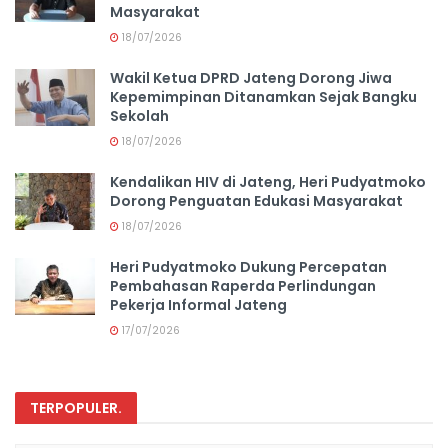
Masyarakat
18/07/2026
Wakil Ketua DPRD Jateng Dorong Jiwa
Kepemimpinan Ditanamkan Sejak Bangku
Sekolah
18/07/2026
Kendalikan HIV di Jateng, Heri Pudyatmoko
Dorong Penguatan Edukasi Masyarakat
18/07/2026
Heri Pudyatmoko Dukung Percepatan
Pembahasan Raperda Perlindungan
Pekerja Informal Jateng
17/07/2026
TERPOPULER
.