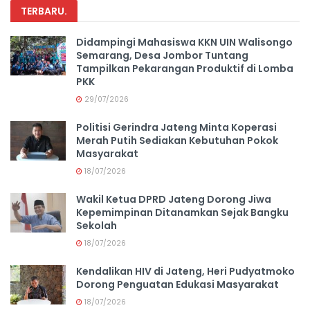
TERBARU
.
Didampingi Mahasiswa KKN UIN Walisongo
Semarang, Desa Jombor Tuntang
Tampilkan Pekarangan Produktif di Lomba
PKK
29/07/2026
Politisi Gerindra Jateng Minta Koperasi
Merah Putih Sediakan Kebutuhan Pokok
Masyarakat
18/07/2026
Wakil Ketua DPRD Jateng Dorong Jiwa
Kepemimpinan Ditanamkan Sejak Bangku
Sekolah
18/07/2026
Kendalikan HIV di Jateng, Heri Pudyatmoko
Dorong Penguatan Edukasi Masyarakat
18/07/2026