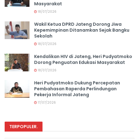
Masyarakat
18/07/2026
Wakil Ketua DPRD Jateng Dorong Jiwa
Kepemimpinan Ditanamkan Sejak Bangku
Sekolah
18/07/2026
Kendalikan HIV di Jateng, Heri Pudyatmoko
Dorong Penguatan Edukasi Masyarakat
18/07/2026
Heri Pudyatmoko Dukung Percepatan
Pembahasan Raperda Perlindungan
Pekerja Informal Jateng
17/07/2026
TERPOPULER
.