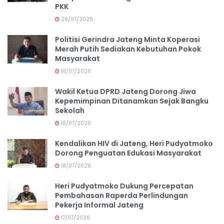
PKK
29/07/2026
Politisi Gerindra Jateng Minta Koperasi
Merah Putih Sediakan Kebutuhan Pokok
Masyarakat
18/07/2026
Wakil Ketua DPRD Jateng Dorong Jiwa
Kepemimpinan Ditanamkan Sejak Bangku
Sekolah
18/07/2026
Kendalikan HIV di Jateng, Heri Pudyatmoko
Dorong Penguatan Edukasi Masyarakat
18/07/2026
Heri Pudyatmoko Dukung Percepatan
Pembahasan Raperda Perlindungan
Pekerja Informal Jateng
17/07/2026