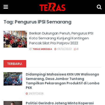
Tag:
Pengurus IPSI Semarang
Berikan Dukungan Penuh, Pengurus IPSI
Kota Semarang Kunjungi Kontingen
Pencak Silat Pra Porprov 2022
BY
TERAS MERDEKA
09/12/2022
0
TERBARU
.
Didampingi Mahasiswa KKN UIN Walisongo
Semarang, Desa Jombor Tuntang
Tampilkan Pekarangan Produktif di Lomba
PKK
29/07/2026
Politisi Gerindra Jateng Minta Koperasi