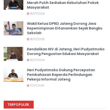
Merah Putih Sediakan Kebutuhan Pokok
Masyarakat
18/07/2026
Wakil Ketua DPRD Jateng Dorong Jiwa
Kepemimpinan Ditanamkan Sejak Bangku
Sekolah
18/07/2026
Kendalikan HIV di Jateng, Heri Pudyatmoko
Dorong Penguatan Edukasi Masyarakat
18/07/2026
Heri Pudyatmoko Dukung Percepatan
Pembahasan Raperda Perlindungan
Pekerja Informal Jateng
17/07/2026
TERPOPULER
.