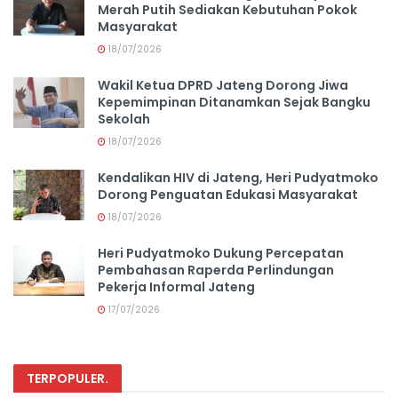
Merah Putih Sediakan Kebutuhan Pokok
Masyarakat
18/07/2026
Wakil Ketua DPRD Jateng Dorong Jiwa
Kepemimpinan Ditanamkan Sejak Bangku
Sekolah
18/07/2026
Kendalikan HIV di Jateng, Heri Pudyatmoko
Dorong Penguatan Edukasi Masyarakat
18/07/2026
Heri Pudyatmoko Dukung Percepatan
Pembahasan Raperda Perlindungan
Pekerja Informal Jateng
17/07/2026
TERPOPULER
.