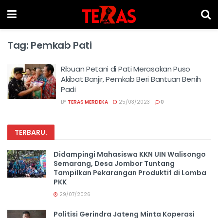
Tag:
Pemkab Pati
Ribuan Petani di Pati Merasakan Puso
Akibat Banjir, Pemkab Beri Bantuan Benih
Padi
BY
TERAS MERDEKA
25/03/2023
0
TERBARU
.
Didampingi Mahasiswa KKN UIN Walisongo
Semarang, Desa Jombor Tuntang
Tampilkan Pekarangan Produktif di Lomba
PKK
29/07/2026
Politisi Gerindra Jateng Minta Koperasi